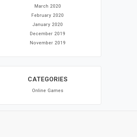
March 2020
February 2020
January 2020
December 2019
November 2019
CATEGORIES
Online Games