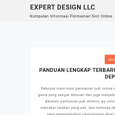
Skip
EXPERT DESIGN LLC
to
Kumpulan Informasi Permainan Slot Online
content
Janu
PANDUAN LENGKAP TERBARU
DEP
Petunjuk main-main permainan judi onlin
game yang sangat diminati dan juga menjad
Bermain permainan judi domino qq onlin
memakai taruhan uang asli, dan tentunya ji
yang memenangkan permainanya akan m