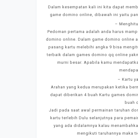
Dalam kesempatan kali ini kita dapat memba
game domino online, dibawah ini yaitu p
– Menghitu
Pedoman pertama adalah anda harus mamp
domino online. Dalam game domino online an
pasang kartu melebihi angka 9 bisa mengit
terbaik dalam games domino qq online yakni
murni besar. Apabila kamu mendapatk
mendapat
– Kartu y
Arahan yang kedua merupakan ketika ber
dapat diberikan 4 buah Kartu games domino
buah c
Jadi pada saat awal permainan taruhan dom
kartu terlebih Dulu selanjutnya para pema
yang ada didalamnya kalau menambahkan 
mengikuti taruhannya maka t