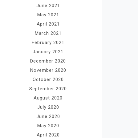
June 2021
May 2021
April 2021
March 2021
February 2021
January 2021
December 2020
November 2020
October 2020
September 2020
August 2020
July 2020
June 2020
May 2020
April 2020