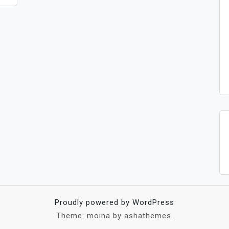
Proudly powered by WordPress
Theme: moina by ashathemes.