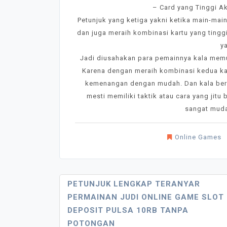
– Card yang Tinggi 
Petunjuk yang ketiga yakni ketika main-ma
dan juga meraih kombinasi kartu yang tingg
y
Jadi diusahakan para pemainnya kala memu
Karena dengan meraih kombinasi kedua ka
kemenangan dengan mudah. Dan kala ber
mesti memiliki taktik atau cara yang ji
sangat muda
Online Games
Post
PETUNJUK LENGKAP TERANYAR
PERMAINAN JUDI ONLINE GAME SLOT
Navigation
DEPOSIT PULSA 10RB TANPA
POTONGAN