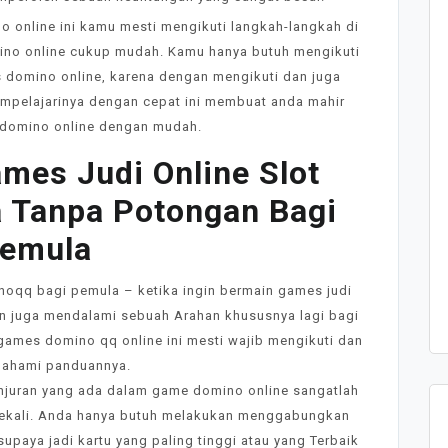
o online ini kamu mesti mengikuti langkah-langkah di
ino online cukup mudah. Kamu hanya butuh mengikuti
s domino online, karena dengan mengikuti dan juga
mpelajarinya dengan cepat ini membuat anda mahir
 domino online dengan mudah.
mes Judi Online Slot
a Tanpa Potongan Bagi
emula
noqq bagi pemula – ketika ingin bermain games judi
an juga mendalami sebuah Arahan khususnya lagi bagi
ames domino qq online ini mesti wajib mengikuti dan
ahami panduannya.
njuran yang ada dalam game domino online sangatlah
kali. Anda hanya butuh melakukan menggabungkan
upaya jadi kartu yang paling tinggi atau yang Terbaik