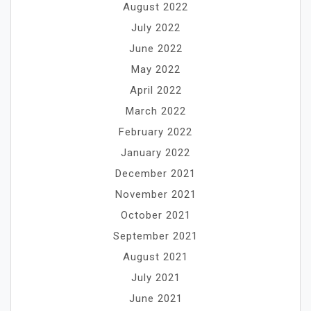
August 2022
July 2022
June 2022
May 2022
April 2022
March 2022
February 2022
January 2022
December 2021
November 2021
October 2021
September 2021
August 2021
July 2021
June 2021