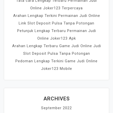
Tata cara Lengkap Terbaru Permainan Judi
Online Joker123 Terpercaya
Arahan Lengkap Terkini Permainan Judi Online
Link Slot Deposit Pulsa Tanpa Potongan
Petunjuk Lengkap Terbaru Permainan Judi
Online Joker123 Apk
Arahan Lengkap Terbaru Game Judi Online Judi
Slot Deposit Pulsa Tanpa Potongan
Pedoman Lengkap Terkini Game Judi Online
Joker123 Mobile
ARCHIVES
September 2022