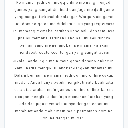
Permainan judi dominoqq online memang menjadi
games yang sangat diminati dan juga menjadi game
yang sangat terkenal di kalangan Warga Main game
judi domino qq online didalam situs yang terpercaya
ini memang memakai taruhan uang asli, dan tentunya
jikalau memakai taruhan uang asli ini seluruhnya
pemain yang memenangkan permainanya akan
mendapati suatu keuntungan yang sangat besar.
Jikalau anda ingin main-main game domino online ini
kamu harus mengikuti langkah-langkah dibawah ini.
Dalam bermain permainan judi domino online cukup
mudah. Anda hanya butuh mengikuti satu buah tata
cara atau arahan main games domino online, karena
dengan mengikuti dan juga memahami arahan yang
ada dan juga mempelajarinya dengan cepat ini
membuat anda mahir main-main permainan domino
online dengan mudah.