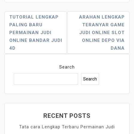
Post
TUTORIAL LENGKAP
ARAHAN LENGKAP
PALING BARU
TERANYAR GAME
Navigation
PERMAINAN JUDI
JUDI ONLINE SLOT
ONLINE BANDAR JUDI
ONLINE DEPO VIA
4D
DANA
Search
Search
RECENT POSTS
Tata cara Lengkap Terbaru Permainan Judi