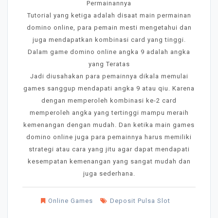
Permainannya
Tutorial yang ketiga adalah disaat main permainan
domino online, para pemain mesti mengetahui dan
juga mendapatkan kombinasi card yang tinggi.
Dalam game domino online angka 9 adalah angka
yang Teratas
Jadi diusahakan para pemainnya dikala memulai
games sanggup mendapati angka 9 atau qiu. Karena
dengan memperoleh kombinasi ke-2 card
memperoleh angka yang tertinggi mampu meraih
kemenangan dengan mudah. Dan ketika main games
domino online juga para pemainnya harus memiliki
strategi atau cara yang jitu agar dapat mendapati
kesempatan kemenangan yang sangat mudah dan
juga sederhana.
Online Games
Deposit Pulsa Slot