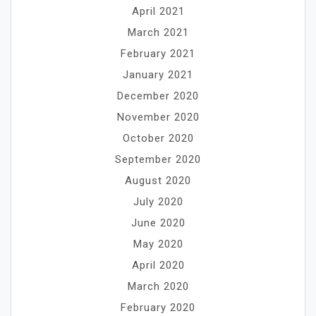
April 2021
March 2021
February 2021
January 2021
December 2020
November 2020
October 2020
September 2020
August 2020
July 2020
June 2020
May 2020
April 2020
March 2020
February 2020