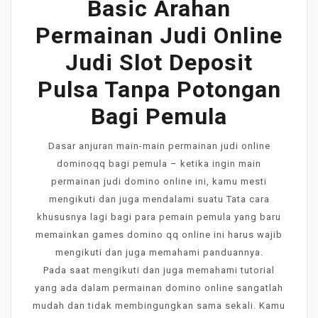
Basic Arahan
Permainan Judi Online
Judi Slot Deposit
Pulsa Tanpa Potongan
Bagi Pemula
Dasar anjuran main-main permainan judi online
dominoqq bagi pemula – ketika ingin main
permainan judi domino online ini, kamu mesti
mengikuti dan juga mendalami suatu Tata cara
khususnya lagi bagi para pemain pemula yang baru
memainkan games domino qq online ini harus wajib
mengikuti dan juga memahami panduannya.
Pada saat mengikuti dan juga memahami tutorial
yang ada dalam permainan domino online sangatlah
mudah dan tidak membingungkan sama sekali. Kamu