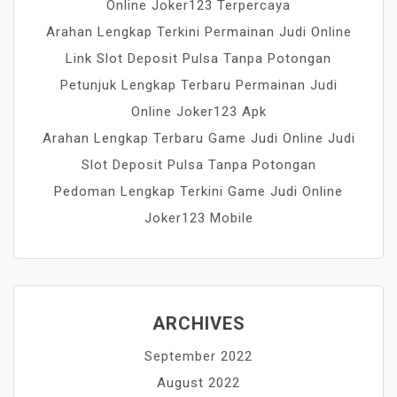
Online Joker123 Terpercaya
Arahan Lengkap Terkini Permainan Judi Online
Link Slot Deposit Pulsa Tanpa Potongan
Petunjuk Lengkap Terbaru Permainan Judi
Online Joker123 Apk
Arahan Lengkap Terbaru Game Judi Online Judi
Slot Deposit Pulsa Tanpa Potongan
Pedoman Lengkap Terkini Game Judi Online
Joker123 Mobile
ARCHIVES
September 2022
August 2022