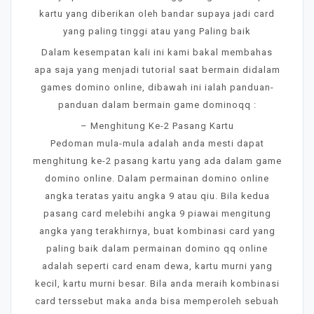
kartu yang diberikan oleh bandar supaya jadi card
yang paling tinggi atau yang Paling baik
Dalam kesempatan kali ini kami bakal membahas
apa saja yang menjadi tutorial saat bermain didalam
games domino online, dibawah ini ialah panduan-
panduan dalam bermain game dominoqq :
– Menghitung Ke-2 Pasang Kartu
Pedoman mula-mula adalah anda mesti dapat
menghitung ke-2 pasang kartu yang ada dalam game
domino online. Dalam permainan domino online
angka teratas yaitu angka 9 atau qiu. Bila kedua
pasang card melebihi angka 9 piawai mengitung
angka yang terakhirnya, buat kombinasi card yang
paling baik dalam permainan domino qq online
adalah seperti card enam dewa, kartu murni yang
kecil, kartu murni besar. Bila anda meraih kombinasi
card terssebut maka anda bisa memperoleh sebuah