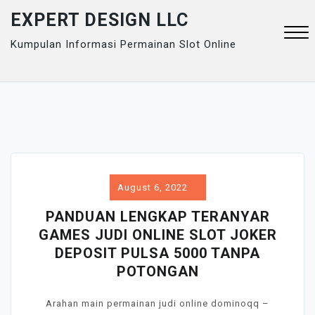
Skip
EXPERT DESIGN LLC
to
Kumpulan Informasi Permainan Slot Online
content
Close
Menu
August 6, 2022
PANDUAN LENGKAP TERANYAR
GAMES JUDI ONLINE SLOT JOKER
DEPOSIT PULSA 5000 TANPA
POTONGAN
Arahan main permainan judi online dominoqq –