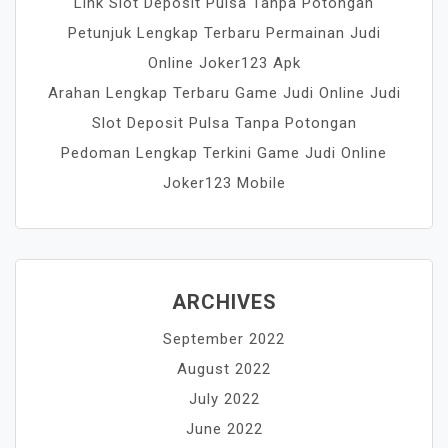
Link Slot Deposit Pulsa Tanpa Potongan
Petunjuk Lengkap Terbaru Permainan Judi
Online Joker123 Apk
Arahan Lengkap Terbaru Game Judi Online Judi
Slot Deposit Pulsa Tanpa Potongan
Pedoman Lengkap Terkini Game Judi Online
Joker123 Mobile
ARCHIVES
September 2022
August 2022
July 2022
June 2022