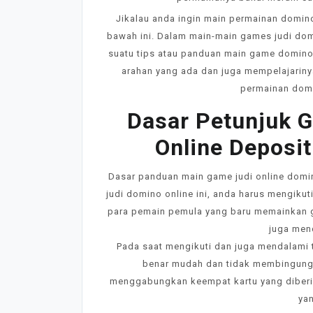
Jikalau anda ingin main permainan domino
bawah ini. Dalam main-main games judi do
suatu tips atau panduan main game domino
arahan yang ada dan juga mempelajarin
permainan dom
Dasar Petunjuk G
Online Deposi
Dasar panduan main game judi online domi
judi domino online ini, anda harus mengiku
para pemain pemula yang baru memainkan g
juga men
Pada saat mengikuti dan juga mendalami 
benar mudah dan tidak membingung
menggabungkan keempat kartu yang diberika
yan