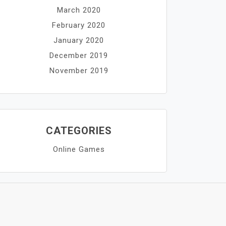
March 2020
February 2020
January 2020
December 2019
November 2019
CATEGORIES
Online Games