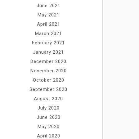
June 2021
May 2021
April 2021
March 2021
February 2021
January 2021
December 2020
November 2020
October 2020
September 2020
August 2020
July 2020
June 2020
May 2020
April 2020