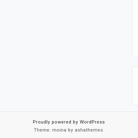
Proudly powered by WordPress
Theme: moina by ashathemes.