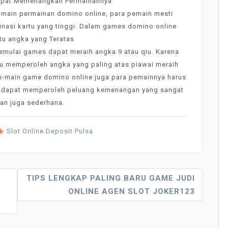
Dapat Memenangkan Permainannya
n-main permainan domino online, para pemain mesti
asi kartu yang tinggi. Dalam games domino online
tu angka yang Teratas
emulai games dapat meraih angka 9 atau qiu. Karena
u memperoleh angka yang paling atas piawai meraih
-main game domino online juga para pemainnya harus
aya dapat memperoleh peluang kemenangan yang sangat
an juga sederhana.
Slot Online Deposit Pulsa
TIPS LENGKAP PALING BARU GAME JUDI
ONLINE AGEN SLOT JOKER123