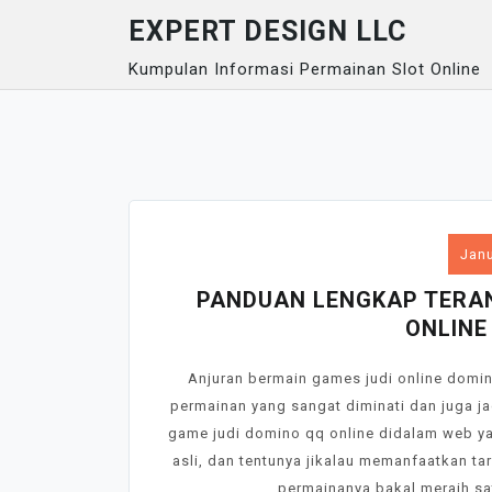
Skip
EXPERT DESIGN LLC
to
Kumpulan Informasi Permainan Slot Online
content
Janu
PANDUAN LENGKAP TERAN
ONLINE
Anjuran bermain games judi online domi
permainan yang sangat diminati dan juga j
game judi domino qq online didalam web y
asli, dan tentunya jikalau memanfaatkan t
permainanya bakal meraih sa