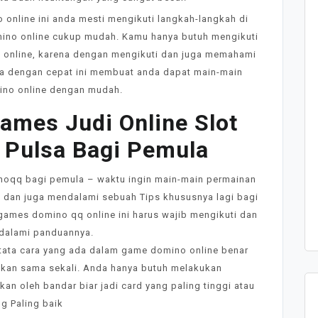
 online ini anda mesti mengikuti langkah-langkah di
mino online cukup mudah. Kamu hanya butuh mengikuti
 online, karena dengan mengikuti dan juga memahami
ya dengan cepat ini membuat anda dapat main-main
ino online dengan mudah.
ames Judi Online Slot
t Pulsa Bagi Pemula
noqq bagi pemula – waktu ingin main-main permainan
ti dan juga mendalami sebuah Tips khususnya lagi bagi
ames domino qq online ini harus wajib mengikuti dan
dalami panduannya.
tata cara yang ada dalam game domino online benar
kan sama sekali. Anda hanya butuh melakukan
n oleh bandar biar jadi card yang paling tinggi atau
g Paling baik