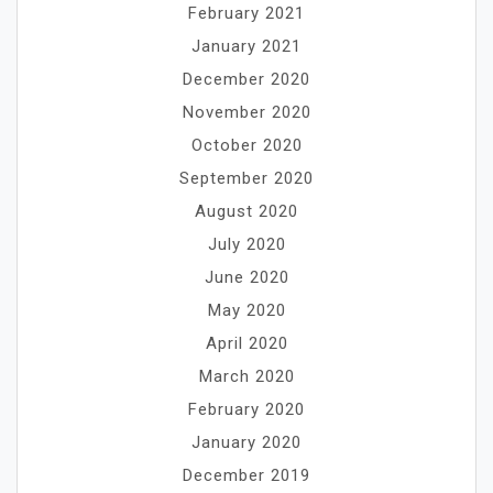
February 2021
January 2021
December 2020
November 2020
October 2020
September 2020
August 2020
July 2020
June 2020
May 2020
April 2020
March 2020
February 2020
January 2020
December 2019