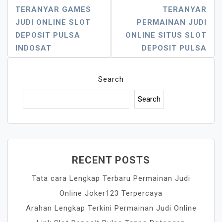
TERANYAR GAMES
TERANYAR
Navigation
JUDI ONLINE SLOT
PERMAINAN JUDI
DEPOSIT PULSA
ONLINE SITUS SLOT
INDOSAT
DEPOSIT PULSA
Search
Search
RECENT POSTS
Tata cara Lengkap Terbaru Permainan Judi
Online Joker123 Terpercaya
Arahan Lengkap Terkini Permainan Judi Online