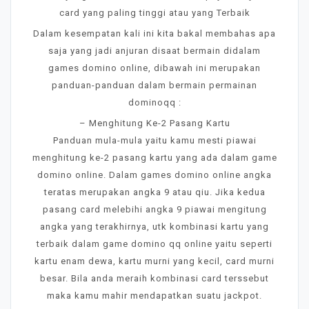
card yang paling tinggi atau yang Terbaik
Dalam kesempatan kali ini kita bakal membahas apa
saja yang jadi anjuran disaat bermain didalam
games domino online, dibawah ini merupakan
panduan-panduan dalam bermain permainan
dominoqq :
– Menghitung Ke-2 Pasang Kartu
Panduan mula-mula yaitu kamu mesti piawai
menghitung ke-2 pasang kartu yang ada dalam game
domino online. Dalam games domino online angka
teratas merupakan angka 9 atau qiu. Jika kedua
pasang card melebihi angka 9 piawai mengitung
angka yang terakhirnya, utk kombinasi kartu yang
terbaik dalam game domino qq online yaitu seperti
kartu enam dewa, kartu murni yang kecil, card murni
besar. Bila anda meraih kombinasi card terssebut
maka kamu mahir mendapatkan suatu jackpot.