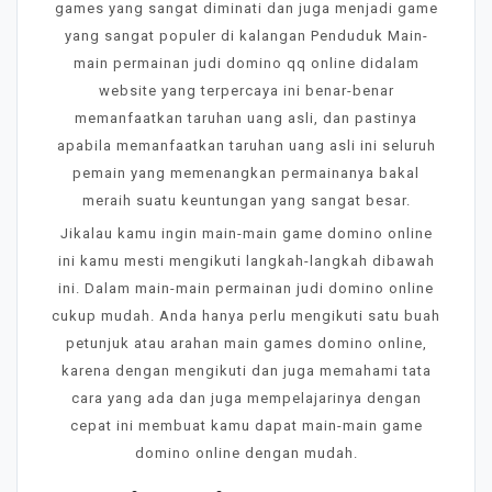
games yang sangat diminati dan juga menjadi game
yang sangat populer di kalangan Penduduk Main-
main permainan judi domino qq online didalam
website yang terpercaya ini benar-benar
memanfaatkan taruhan uang asli, dan pastinya
apabila memanfaatkan taruhan uang asli ini seluruh
pemain yang memenangkan permainanya bakal
meraih suatu keuntungan yang sangat besar.
Jikalau kamu ingin main-main game domino online
ini kamu mesti mengikuti langkah-langkah dibawah
ini. Dalam main-main permainan judi domino online
cukup mudah. Anda hanya perlu mengikuti satu buah
petunjuk atau arahan main games domino online,
karena dengan mengikuti dan juga memahami tata
cara yang ada dan juga mempelajarinya dengan
cepat ini membuat kamu dapat main-main game
domino online dengan mudah.