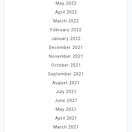
May 2022
April 2022
March 2022
February 2022
January 2022
December 2021
November 2021
October 2021
September 2021
August 2021
July 2021
June 2021
May 2021
April 2021
March 2021