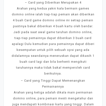
– Card yang Diberikan Merupakan 4
Arahan yang kedua yakni kala bermain games
domino online ialah tiap-tiap pemain akan diberikan
4 buah Card game domino online ini setiap pemain
pastinya bakal diberikan 4 buah kartu oleh bandar.
Jadi pada saat awal game taruhan domino online,
tiap-tiap pemainnya dapat diberikan 3 buah card
apalagi Dulu kemudian para pemainnya dapat diberi
kesempatan untuk pilih sebuah opsi yang ada
didalamnya seandainya meneruskan dapat dikasih 1
buah card lagi dan bila berhenti mengikuti
taruhannya maka tidak bakal memperoleh card
berikutnya.
– Card yang Tinggi Dapat Memenangkan
Permainannya
Arahan yang ketiga adalah dikala main permainan
domino online, para pemain mesti mengetahui dan
juga mendapati kombinasi kartu yang tinggi. Dalam