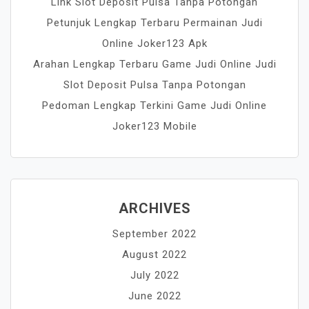
Link Slot Deposit Pulsa Tanpa Potongan
Petunjuk Lengkap Terbaru Permainan Judi
Online Joker123 Apk
Arahan Lengkap Terbaru Game Judi Online Judi
Slot Deposit Pulsa Tanpa Potongan
Pedoman Lengkap Terkini Game Judi Online
Joker123 Mobile
ARCHIVES
September 2022
August 2022
July 2022
June 2022