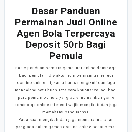
Dasar Panduan
Permainan Judi Online
Agen Bola Terpercaya
Deposit 50rb Bagi
Pemula
Basic panduan bermain game judi online dominoqq
bagi pemula – diwaktu ingin bermain game judi
domino online ini, kamu harus mengikuti dan juga
mendalami satu buah Tata cara khususnya lagi bagi
para pemain pemula yang baru memainkan game
domino qq online ini mesti wajib mengikuti dan juga
memahami panduannya.
Pada saat mengikuti dan juga memahami arahan
yang ada dalam games domino online benar benar