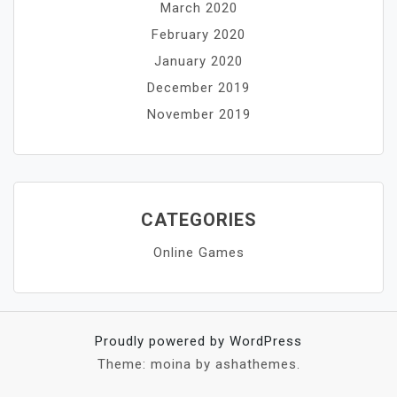
March 2020
February 2020
January 2020
December 2019
November 2019
CATEGORIES
Online Games
Proudly powered by WordPress
Theme: moina by ashathemes.