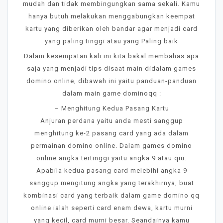
mudah dan tidak membingungkan sama sekali. Kamu
hanya butuh melakukan menggabungkan keempat
kartu yang diberikan oleh bandar agar menjadi card
yang paling tinggi atau yang Paling baik
Dalam kesempatan kali ini kita bakal membahas apa
saja yang menjadi tips disaat main didalam games
domino online, dibawah ini yaitu panduan-panduan
dalam main game dominoqq :
– Menghitung Kedua Pasang Kartu
Anjuran perdana yaitu anda mesti sanggup
menghitung ke-2 pasang card yang ada dalam
permainan domino online. Dalam games domino
online angka tertinggi yaitu angka 9 atau qiu.
Apabila kedua pasang card melebihi angka 9
sanggup mengitung angka yang terakhirnya, buat
kombinasi card yang terbaik dalam game domino qq
online ialah seperti card enam dewa, kartu murni
yang kecil, card murni besar. Seandainya kamu