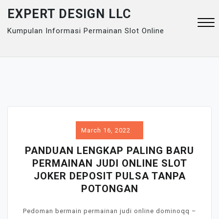
Skip
EXPERT DESIGN LLC
to
Kumpulan Informasi Permainan Slot Online
content
Close
Menu
March 16, 2022
PANDUAN LENGKAP PALING BARU
PERMAINAN JUDI ONLINE SLOT
JOKER DEPOSIT PULSA TANPA
POTONGAN
Pedoman bermain permainan judi online dominoqq –