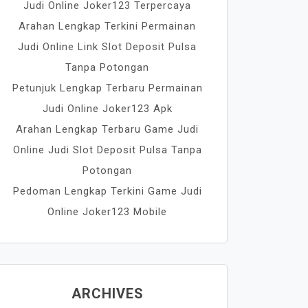
Judi Online Joker123 Terpercaya
Arahan Lengkap Terkini Permainan
Judi Online Link Slot Deposit Pulsa
Tanpa Potongan
Petunjuk Lengkap Terbaru Permainan
Judi Online Joker123 Apk
Arahan Lengkap Terbaru Game Judi
Online Judi Slot Deposit Pulsa Tanpa
Potongan
Pedoman Lengkap Terkini Game Judi
Online Joker123 Mobile
ARCHIVES