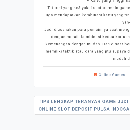
– Kartu yang Tinggi 
Tutorial yang ke3 yakni saat bermain gam
juga mendapatkan kombinasi kartu yang ti
yan
Jadi diusahakan para pemainnya saat meng
dengan meraih kombinasi kedua kartu 
kemenangan dengan mudah. Dan disaat ber
memiliki taktik atau cara yang jitu supa
mudah d
Online Games
Post
TIPS LENGKAP TERANYAR GAME JUDI
ONLINE SLOT DEPOSIT PULSA INDOSA
Navigation