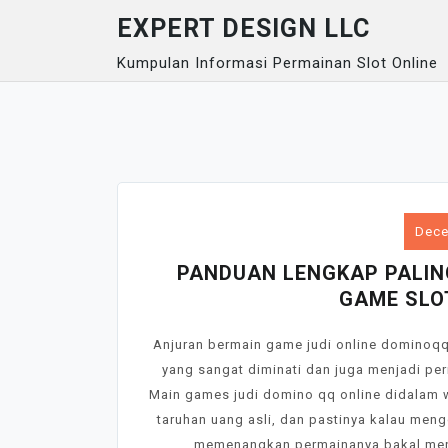
Skip
EXPERT DESIGN LLC
to
Kumpulan Informasi Permainan Slot Online
content
Dece
PANDUAN LENGKAP PALIN
GAME SLO
Anjuran bermain game judi online domino
yang sangat diminati dan juga menjadi pe
Main games judi domino qq online didalam 
taruhan uang asli, dan pastinya kalau meng
memenangkan permainanya bakal men