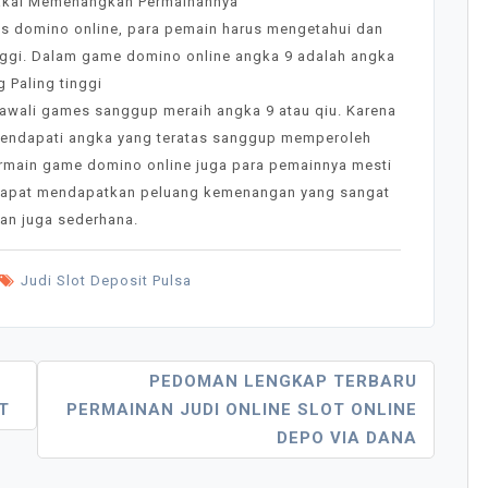
Bakal Memenangkan Permainannya
es domino online, para pemain harus mengetahui dan
nggi. Dalam game domino online angka 9 adalah angka
g Paling tinggi
awali games sanggup meraih angka 9 atau qiu. Karena
mendapati angka yang teratas sanggup memperoleh
main game domino online juga para pemainnya mesti
ya dapat mendapatkan peluang kemenangan yang sangat
an juga sederhana.
Judi Slot Deposit Pulsa
PEDOMAN LENGKAP TERBARU
T
PERMAINAN JUDI ONLINE SLOT ONLINE
DEPO VIA DANA