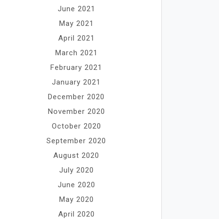
June 2021
May 2021
April 2021
March 2021
February 2021
January 2021
December 2020
November 2020
October 2020
September 2020
August 2020
July 2020
June 2020
May 2020
April 2020