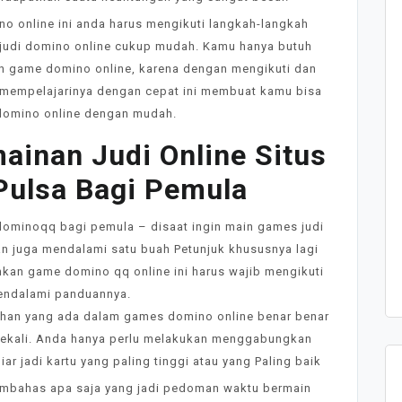
o online ini anda harus mengikuti langkah-langkah
 judi domino online cukup mudah. Kamu hanya butuh
in game domino online, karena dengan mengikuti dan
a mempelajarinya dengan cepat ini membuat kamu bisa
omino online dengan mudah.
mainan Judi Online Situs
 Pulsa Bagi Pemula
dominoqq bagi pemula – disaat ingin main games judi
an juga mendalami satu buah Petunjuk khususnya lagi
kan game domino qq online ini harus wajib mengikuti
endalami panduannya.
ahan yang ada dalam games domino online benar benar
ekali. Anda hanya perlu melakukan menggabungkan
ar jadi kartu yang paling tinggi atau yang Paling baik
embahas apa saja yang jadi pedoman waktu bermain