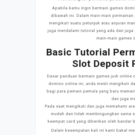
Apabila kamu ingin bermain games domin
dibawah ini. Dalam main-main permainan
mengikuti suatu petunjuk atau anjuran ma
juga mendalami tutorial yang ada dan jug
main-main games d
Basic Tutorial Per
Slot Deposit
Dasar panduan bermain games judi online 
domino online ini, anda mesti mengikuti d
bagi para pemain pemula yang baru memain
dan juga m
Pada saat mengikuti dan juga memahami ar
mudah dan tidak membingungkan sama s
keempat card yang diberikan oleh bandar bi
Dalam kesempatan kali ini kami bakal m