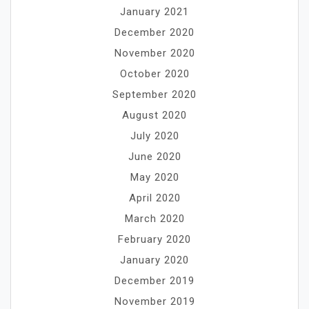
January 2021
December 2020
November 2020
October 2020
September 2020
August 2020
July 2020
June 2020
May 2020
April 2020
March 2020
February 2020
January 2020
December 2019
November 2019