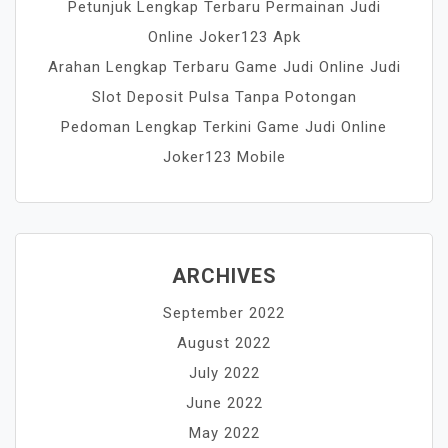
Petunjuk Lengkap Terbaru Permainan Judi
Online Joker123 Apk
Arahan Lengkap Terbaru Game Judi Online Judi
Slot Deposit Pulsa Tanpa Potongan
Pedoman Lengkap Terkini Game Judi Online
Joker123 Mobile
ARCHIVES
September 2022
August 2022
July 2022
June 2022
May 2022