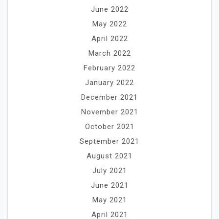
June 2022
May 2022
April 2022
March 2022
February 2022
January 2022
December 2021
November 2021
October 2021
September 2021
August 2021
July 2021
June 2021
May 2021
April 2021