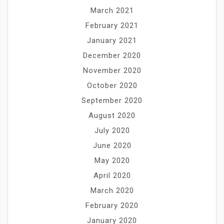
March 2021
February 2021
January 2021
December 2020
November 2020
October 2020
September 2020
August 2020
July 2020
June 2020
May 2020
April 2020
March 2020
February 2020
January 2020