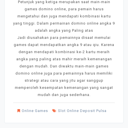
Petunjuk yang ketiga merupakan saat main-main
games domino online, para pemain harus
mengetahui dan juga mendapati kombinasi kartu
yang tinggi. Dalam permainan domino online angka 9
adalah angka yang Paling atas
Jadi diusahakan para pemainnya disaat memulai
games dapat mendapatkan angka 9 atau qiu. Karena
dengan mendapati kombinasi ke-2 kartu meraih
angka yang paling atas mahir meraih kemenangan
dengan mudah. Dan diwaktu main-main games
domino online juga para pemainnya harus memiliki
strategi atau cara yang jitu agar sanggup
memperoleh kesempatan kemenangan yang sangat
mudah dan juga sederhana.
Online Games
Slot Online Deposit Pulsa