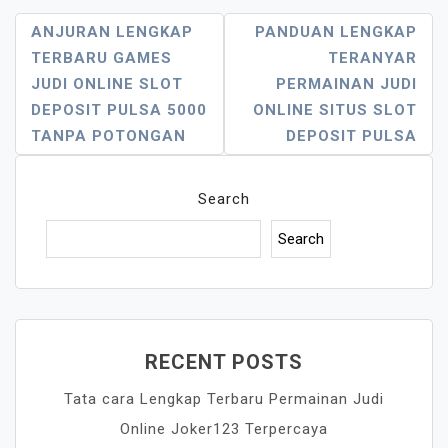
Post
ANJURAN LENGKAP
PANDUAN LENGKAP
TERBARU GAMES
TERANYAR
Navigation
JUDI ONLINE SLOT
PERMAINAN JUDI
DEPOSIT PULSA 5000
ONLINE SITUS SLOT
TANPA POTONGAN
DEPOSIT PULSA
Search
Search
RECENT POSTS
Tata cara Lengkap Terbaru Permainan Judi
Online Joker123 Terpercaya