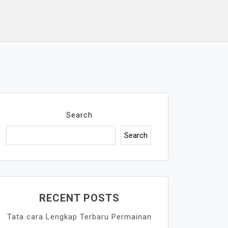
Search
Search
RECENT POSTS
Tata cara Lengkap Terbaru Permainan