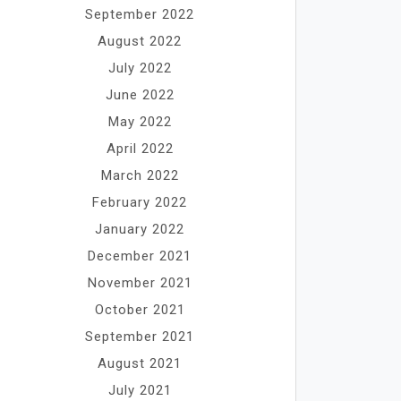
September 2022
August 2022
July 2022
June 2022
May 2022
April 2022
March 2022
February 2022
January 2022
December 2021
November 2021
October 2021
September 2021
August 2021
July 2021