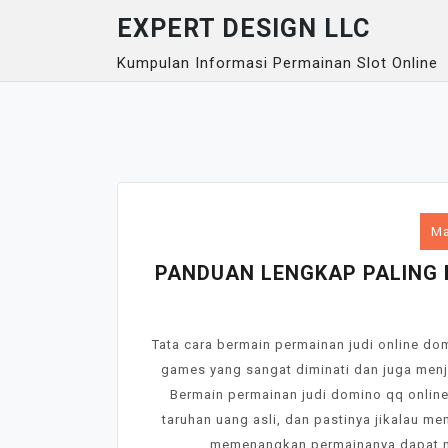
Skip
EXPERT DESIGN LLC
to
Kumpulan Informasi Permainan Slot Online
content
Ma
PANDUAN LENGKAP PALING 
Tata cara bermain permainan judi online 
games yang sangat diminati dan juga men
Bermain permainan judi domino qq onlin
taruhan uang asli, dan pastinya jikalau me
memenangkan permainanya dapat m