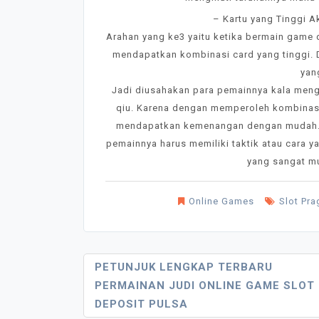
– Kartu yang Tinggi
Arahan yang ke3 yaitu ketika bermain game 
mendapatkan kombinasi card yang tinggi.
yan
Jadi diusahakan para pemainnya kala men
qiu. Karena dengan memperoleh kombinas
mendapatkan kemenangan dengan mudah. D
pemainnya harus memiliki taktik atau cara
yang sangat m
Online Games
Slot Pr
Post
PETUNJUK LENGKAP TERBARU
PERMAINAN JUDI ONLINE GAME SLOT
Navigation
DEPOSIT PULSA