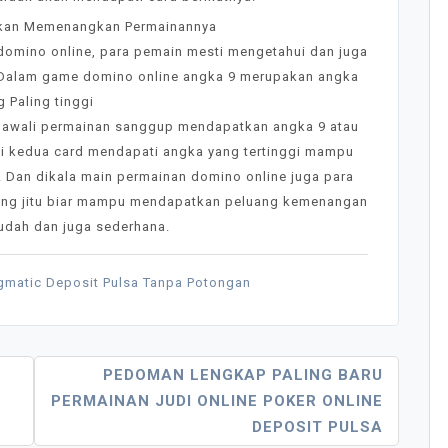
 Akan Memenangkan Permainannya
domino online, para pemain mesti mengetahui dan juga
 Dalam game domino online angka 9 merupakan angka
g Paling tinggi
gawali permainan sanggup mendapatkan angka 9 atau
i kedua card mendapati angka yang tertinggi mampu
an dikala main permainan domino online juga para
 yang jitu biar mampu mendapatkan peluang kemenangan
udah dan juga sederhana.
agmatic Deposit Pulsa Tanpa Potongan
PEDOMAN LENGKAP PALING BARU
PERMAINAN JUDI ONLINE POKER ONLINE
DEPOSIT PULSA