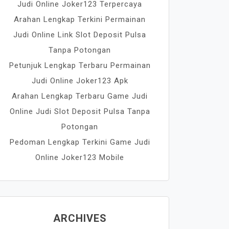
Judi Online Joker123 Terpercaya
Arahan Lengkap Terkini Permainan
Judi Online Link Slot Deposit Pulsa
Tanpa Potongan
Petunjuk Lengkap Terbaru Permainan
Judi Online Joker123 Apk
Arahan Lengkap Terbaru Game Judi
Online Judi Slot Deposit Pulsa Tanpa
Potongan
Pedoman Lengkap Terkini Game Judi
Online Joker123 Mobile
ARCHIVES