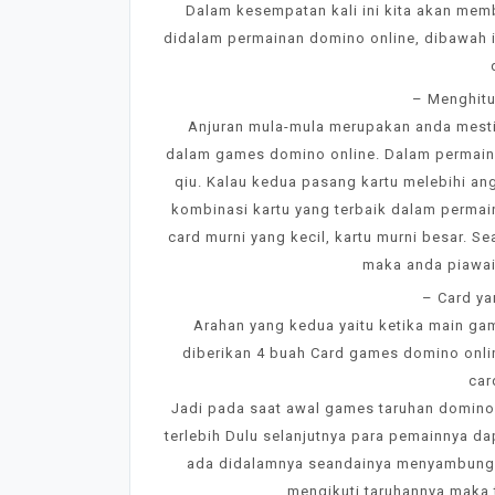
Dalam kesempatan kali ini kita akan mem
didalam permainan domino online, dibawah
– Menghitu
Anjuran mula-mula merupakan anda mest
dalam games domino online. Dalam permaina
qiu. Kalau kedua pasang kartu melebihi an
kombinasi kartu yang terbaik dalam permai
card murni yang kecil, kartu murni besar. 
maka anda piawai
– Card ya
Arahan yang kedua yaitu ketika main ga
diberikan 4 buah Card games domino onlin
car
Jadi pada saat awal games taruhan domino 
terlebih Dulu selanjutnya para pemainnya d
ada didalamnya seandainya menyambung ba
mengikuti taruhannya maka 