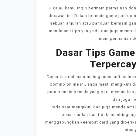
Jikalau kamu ingin bermain permainan dom
dibawah ini. Dalam bermain game judi dom
sebuah anjuran atau panduan bermain gam
mendalami tips yang ada dan juga mempel
main permainan d
Dasar Tips Game
Terperca
Dasar tutorial main-main games judi online
domino online ini, anda mesti mengikuti 
para pemain pemula yang baru memainkan p
dan juga m
Pada saat mengikuti dan juga mendalami
benar mudah dan tidak membingung
menggabungkan keempat card yang diberikan
atau 