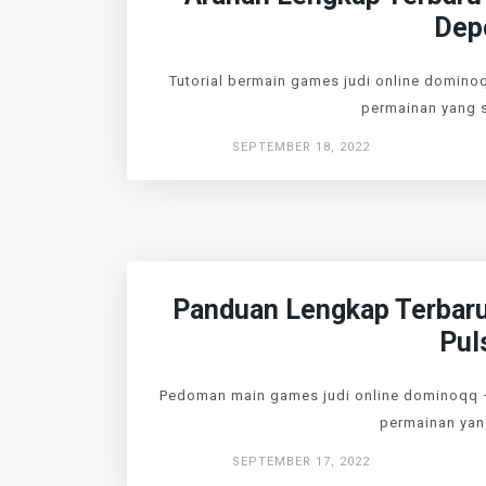
Dep
Tutorial bermain games judi online domino
permainan yang s
SEPTEMBER 18, 2022
Panduan Lengkap Terbaru
Pul
Pedoman main games judi online dominoqq 
permainan yang
SEPTEMBER 17, 2022