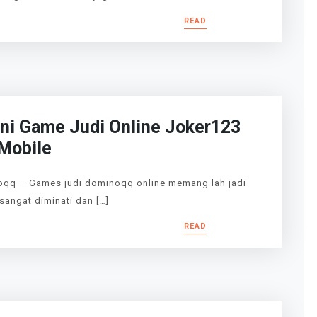
READ
ni Game Judi Online Joker123
Mobile
oqq – Games judi dominoqq online memang lah jadi
angat diminati dan […]
READ