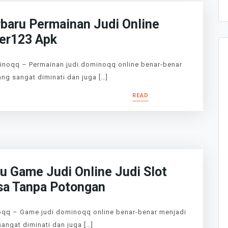
baru Permainan Judi Online
er123 Apk
minoqq – Permainan judi dominoqq online benar-benar
ng sangat diminati dan juga […]
READ
u Game Judi Online Judi Slot
sa Tanpa Potongan
oqq – Game judi dominoqq online benar-benar menjadi
angat diminati dan juga […]