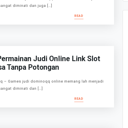
angat diminati dan juga […]
READ
ermainan Judi Online Link Slot
sa Tanpa Potongan
qq – Games judi dominoqq online memang lah menjadi
angat diminati dan […]
READ