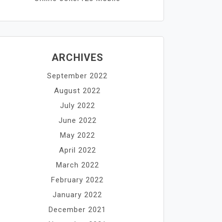
ARCHIVES
September 2022
August 2022
July 2022
June 2022
May 2022
April 2022
March 2022
February 2022
January 2022
December 2021