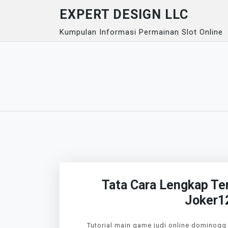
Skip
EXPERT DESIGN LLC
to
Kumpulan Informasi Permainan Slot Online
content
Tata Cara Lengkap Te
Joker1
Tutorial main game judi online dominoqq