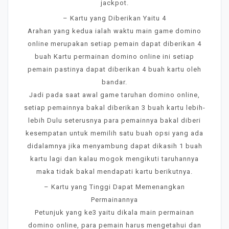
jackpot.
– Kartu yang Diberikan Yaitu 4
Arahan yang kedua ialah waktu main game domino
online merupakan setiap pemain dapat diberikan 4
buah Kartu permainan domino online ini setiap
pemain pastinya dapat diberikan 4 buah kartu oleh
bandar.
Jadi pada saat awal game taruhan domino online,
setiap pemainnya bakal diberikan 3 buah kartu lebih-
lebih Dulu seterusnya para pemainnya bakal diberi
kesempatan untuk memilih satu buah opsi yang ada
didalamnya jika menyambung dapat dikasih 1 buah
kartu lagi dan kalau mogok mengikuti taruhannya
maka tidak bakal mendapati kartu berikutnya.
– Kartu yang Tinggi Dapat Memenangkan
Permainannya
Petunjuk yang ke3 yaitu dikala main permainan
domino online, para pemain harus mengetahui dan