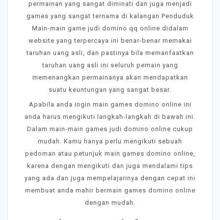
permainan yang sangat diminati dan juga menjadi
games yang sangat ternama di kalangan Penduduk
Main-main game judi domino qq online didalam
website yang terpercaya ini benar-benar memakai
taruhan uang asli, dan pastinya bila memanfaatkan
taruhan uang asli ini seluruh pemain yang
memenangkan permainanya akan mendapatkan
suatu keuntungan yang sangat besar.
Apabila anda ingin main games domino online ini
anda harus mengikuti langkah-langkah di bawah ini.
Dalam main-main games judi domino online cukup
mudah. Kamu hanya perlu mengikuti sebuah
pedoman atau petunjuk main games domino online,
karena dengan mengikuti dan juga mendalami tips
yang ada dan juga mempelajarinya dengan cepat ini
membuat anda mahir bermain games domino online
dengan mudah.