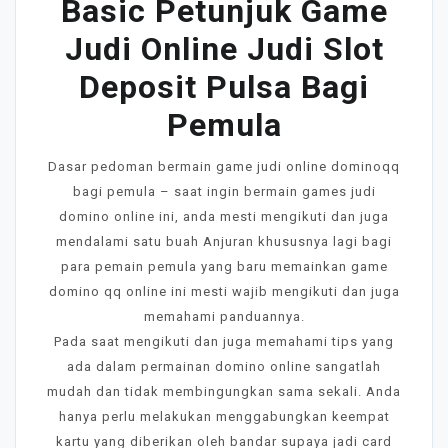
Basic Petunjuk Game
Judi Online Judi Slot
Deposit Pulsa Bagi
Pemula
Dasar pedoman bermain game judi online dominoqq
bagi pemula – saat ingin bermain games judi
domino online ini, anda mesti mengikuti dan juga
mendalami satu buah Anjuran khususnya lagi bagi
para pemain pemula yang baru memainkan game
domino qq online ini mesti wajib mengikuti dan juga
memahami panduannya.
Pada saat mengikuti dan juga memahami tips yang
ada dalam permainan domino online sangatlah
mudah dan tidak membingungkan sama sekali. Anda
hanya perlu melakukan menggabungkan keempat
kartu yang diberikan oleh bandar supaya jadi card