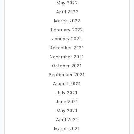
May 2022
April 2022
March 2022
February 2022
January 2022
December 2021
November 2021
October 2021
September 2021
August 2021
July 2021
June 2021
May 2021
April 2021
March 2021