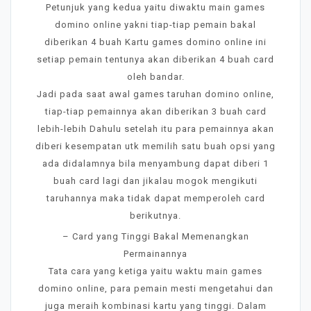
Petunjuk yang kedua yaitu diwaktu main games
domino online yakni tiap-tiap pemain bakal
diberikan 4 buah Kartu games domino online ini
setiap pemain tentunya akan diberikan 4 buah card
oleh bandar.
Jadi pada saat awal games taruhan domino online,
tiap-tiap pemainnya akan diberikan 3 buah card
lebih-lebih Dahulu setelah itu para pemainnya akan
diberi kesempatan utk memilih satu buah opsi yang
ada didalamnya bila menyambung dapat diberi 1
buah card lagi dan jikalau mogok mengikuti
taruhannya maka tidak dapat memperoleh card
berikutnya.
– Card yang Tinggi Bakal Memenangkan
Permainannya
Tata cara yang ketiga yaitu waktu main games
domino online, para pemain mesti mengetahui dan
juga meraih kombinasi kartu yang tinggi. Dalam