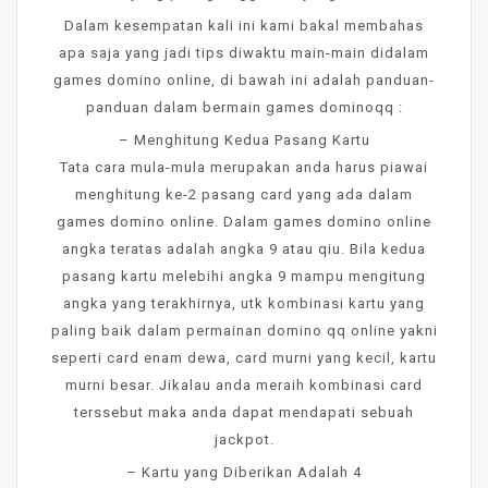
Dalam kesempatan kali ini kami bakal membahas
apa saja yang jadi tips diwaktu main-main didalam
games domino online, di bawah ini adalah panduan-
panduan dalam bermain games dominoqq :
– Menghitung Kedua Pasang Kartu
Tata cara mula-mula merupakan anda harus piawai
menghitung ke-2 pasang card yang ada dalam
games domino online. Dalam games domino online
angka teratas adalah angka 9 atau qiu. Bila kedua
pasang kartu melebihi angka 9 mampu mengitung
angka yang terakhirnya, utk kombinasi kartu yang
paling baik dalam permainan domino qq online yakni
seperti card enam dewa, card murni yang kecil, kartu
murni besar. Jikalau anda meraih kombinasi card
terssebut maka anda dapat mendapati sebuah
jackpot.
– Kartu yang Diberikan Adalah 4