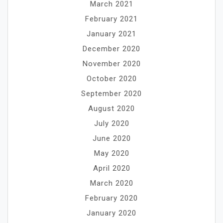
March 2021
February 2021
January 2021
December 2020
November 2020
October 2020
September 2020
August 2020
July 2020
June 2020
May 2020
April 2020
March 2020
February 2020
January 2020