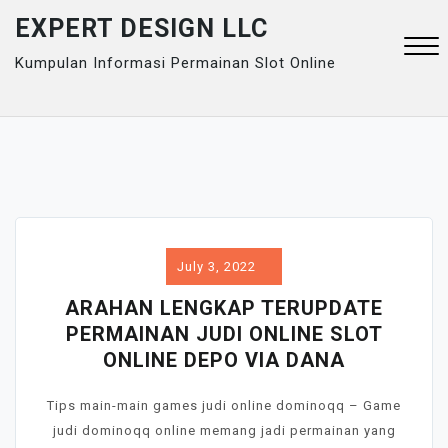
Skip
EXPERT DESIGN LLC
to
Kumpulan Informasi Permainan Slot Online
content
Close
Menu
July 3, 2022
ARAHAN LENGKAP TERUPDATE
PERMAINAN JUDI ONLINE SLOT
ONLINE DEPO VIA DANA
Tips main-main games judi online dominoqq – Game
judi dominoqq online memang jadi permainan yang