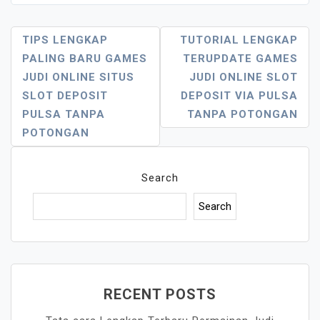
Post
TIPS LENGKAP
TUTORIAL LENGKAP
PALING BARU GAMES
TERUPDATE GAMES
Navigation
JUDI ONLINE SITUS
JUDI ONLINE SLOT
SLOT DEPOSIT
DEPOSIT VIA PULSA
PULSA TANPA
TANPA POTONGAN
POTONGAN
Search
Search
RECENT POSTS