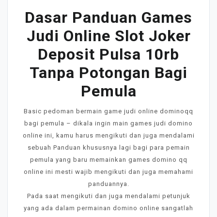
Dasar Panduan Games
Judi Online Slot Joker
Deposit Pulsa 10rb
Tanpa Potongan Bagi
Pemula
Basic pedoman bermain game judi online dominoqq
bagi pemula – dikala ingin main games judi domino
online ini, kamu harus mengikuti dan juga mendalami
sebuah Panduan khususnya lagi bagi para pemain
pemula yang baru memainkan games domino qq
online ini mesti wajib mengikuti dan juga memahami
panduannya.
Pada saat mengikuti dan juga mendalami petunjuk
yang ada dalam permainan domino online sangatlah