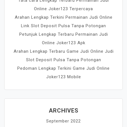
Tata cara Lengkap Terbaru Permainan Judi
Online Joker123 Terpercaya
Arahan Lengkap Terkini Permainan Judi Online
Link Slot Deposit Pulsa Tanpa Potongan
Petunjuk Lengkap Terbaru Permainan Judi
Online Joker123 Apk
Arahan Lengkap Terbaru Game Judi Online Judi
Slot Deposit Pulsa Tanpa Potongan
Pedoman Lengkap Terkini Game Judi Online
Joker123 Mobile
ARCHIVES
September 2022