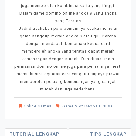
juga memperoleh kombinasi kartu yang tinggi.
Dalam game domino online angka 9 yaitu angka
yang Teratas
Jadi diusahakan para pemainnya ketika memulai
game sanggup meraih angka 9 atau qiu. Karena
dengan mendapati kombinasi kedua card
memperoleh angka yang teratas dapat meraih
kemenangan dengan mudah. Dan disaat main
permainan domino online juga para pemainnya mesti
memiliki strategi atau cara yang jitu supaya piawai
memperoleh peluang kemenangan yang sangat
mudah dan juga sederhana.
Online Games
Game Slot Deposit Pulsa
Post
TUTORIAL LENGKAP
TIPS LENGKAP