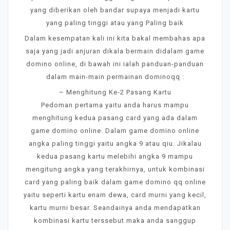
yang diberikan oleh bandar supaya menjadi kartu
yang paling tinggi atau yang Paling baik
Dalam kesempatan kali ini kita bakal membahas apa
saja yang jadi anjuran dikala bermain didalam game
domino online, di bawah ini ialah panduan-panduan
dalam main-main permainan dominoqq :
– Menghitung Ke-2 Pasang Kartu
Pedoman pertama yaitu anda harus mampu
menghitung kedua pasang card yang ada dalam
game domino online. Dalam game domino online
angka paling tinggi yaitu angka 9 atau qiu. Jikalau
kedua pasang kartu melebihi angka 9 mampu
mengitung angka yang terakhirnya, untuk kombinasi
card yang paling baik dalam game domino qq online
yaitu seperti kartu enam dewa, card murni yang kecil,
kartu murni besar. Seandainya anda mendapatkan
kombinasi kartu terssebut maka anda sanggup