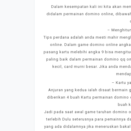
Dalam kesempatan kali ini kita akan mem
didalam permainan domino online, dibawa
– Menghitu
Tips perdana adalah anda mesti mahir men
online. Dalam game domino online angka 
pasang kartu melebihi angka 9 bisa mengitu
paling baik dalam permainan domino qq onl
kecil, card murni besar. Jika anda me
mendapa
– Kartu y
Anjuran yang kedua ialah disaat bermain
diberikan 4 buah Kartu permainan domino on
buah k
Jadi pada saat awal game taruhan domino on
terlebih Dulu seterusnya para pemainnya d
yang ada didalamnya jika meneruskan bakal d