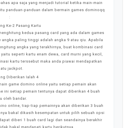
has apa saja yang menjadi tutorial ketika main-main
yaitu panduan-panduan dalam bermain games dominoqq
:
ng Ke-2 Pasang Kartu
 menghitung kedua pasang card yang ada dalam games
angka paling tinggi adalah angka 9 atau qiu. Apabila
engitung angka yang terakhirnya, buat kombinasi card
aitu seperti kartu enam dewa, card murni yang kecil,
inasi kartu terssebut maka anda piawai mendapatkan
atu jackpot.
ang Diberikan Ialah 4
ain game domino online yaitu setiap pemain akan
e ini setiap pemain tentunya dapat diberikan 4 buah
tu oleh bandar.
no online, tiap-tiap pemainnya akan diberikan 3 buah
innya bakal dikasih kesempatan untuk pilih sebuah opsi
apat diberi 1 buah card lagi dan seandainya berakhir
idak bakal mendapati kartu berikutnya.