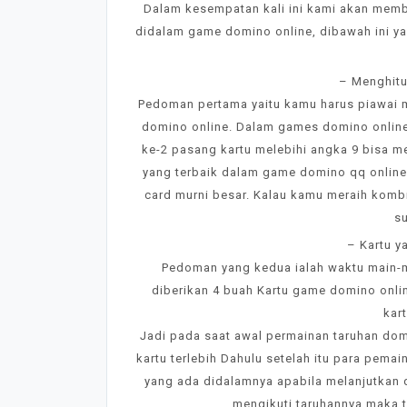
Dalam kesempatan kali ini kami akan memba
didalam game domino online, dibawah ini 
– Menghitu
Pedoman pertama yaitu kamu harus piawai
domino online. Dalam games domino online 
ke-2 pasang kartu melebihi angka 9 bisa m
yang terbaik dalam game domino qq online y
card murni besar. Kalau kamu meraih komb
su
– Kartu y
Pedoman yang kedua ialah waktu main-m
diberikan 4 buah Kartu game domino onlin
kar
Jadi pada saat awal permainan taruhan domi
kartu terlebih Dahulu setelah itu para pema
yang ada didalamnya apabila melanjutkan d
mengikuti taruhannya maka t