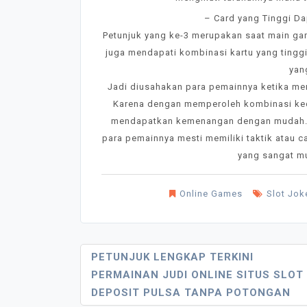
– Card yang Tinggi 
Petunjuk yang ke-3 merupakan saat main ga
juga mendapati kombinasi kartu yang tingg
yan
Jadi diusahakan para pemainnya ketika m
Karena dengan memperoleh kombinasi ked
mendapatkan kemenangan dengan mudah. 
para pemainnya mesti memiliki taktik atau 
yang sangat m
Online Games
Slot Jok
Post
PETUNJUK LENGKAP TERKINI
PERMAINAN JUDI ONLINE SITUS SLOT
Navigation
DEPOSIT PULSA TANPA POTONGAN