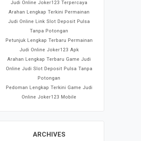
Judi Online Joker123 Terpercaya
Arahan Lengkap Terkini Permainan
Judi Online Link Slot Deposit Pulsa
Tanpa Potongan
Petunjuk Lengkap Terbaru Permainan
Judi Online Joker123 Apk
Arahan Lengkap Terbaru Game Judi
Online Judi Slot Deposit Pulsa Tanpa
Potongan
Pedoman Lengkap Terkini Game Judi
Online Joker123 Mobile
ARCHIVES