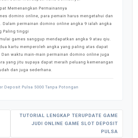
Dapat Memenangkan Permainannya
mes domino online, para pemain harus mengetahui dan
i. Dalam permainan domino online angka 9 ialah angka
g Paling tinggi
emulai games sanggup mendapatkan angka 9 atau qiu.
ua kartu memperoleh angka yang paling atas dapat
Dan waktu main-main permainan domino online juga
cara yang jitu supaya dapat meraih peluang kemenangan
udah dan juga sederhana.
er Deposit Pulsa 5000 Tanpa Potongan
TUTORIAL LENGKAP TERUPDATE GAME
JUDI ONLINE GAME SLOT DEPOSIT
PULSA