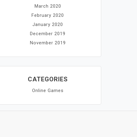
March 2020
February 2020
January 2020
December 2019
November 2019
CATEGORIES
Online Games