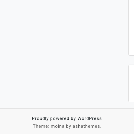
Proudly powered by WordPress
Theme: moina by ashathemes.