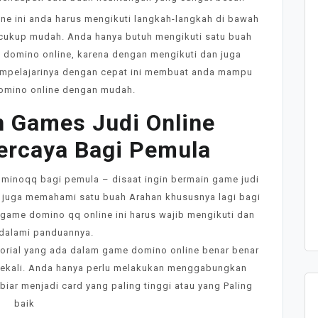
ne ini anda harus mengikuti langkah-langkah di bawah
 cukup mudah. Anda hanya butuh mengikuti satu buah
n domino online, karena dengan mengikuti dan juga
mpelajarinya dengan cepat ini membuat anda mampu
omino online dengan mudah.
 Games Judi Online
ercaya Bagi Pemula
dominoqq bagi pemula – disaat ingin bermain game judi
n juga memahami satu buah Arahan khususnya lagi bagi
ame domino qq online ini harus wajib mengikuti dan
dalami panduannya.
orial yang ada dalam game domino online benar benar
ekali. Anda hanya perlu melakukan menggabungkan
iar menjadi card yang paling tinggi atau yang Paling
baik