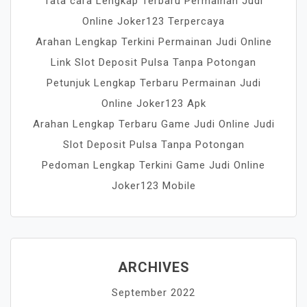
Tata cara Lengkap Terbaru Permainan Judi
Online Joker123 Terpercaya
Arahan Lengkap Terkini Permainan Judi Online
Link Slot Deposit Pulsa Tanpa Potongan
Petunjuk Lengkap Terbaru Permainan Judi
Online Joker123 Apk
Arahan Lengkap Terbaru Game Judi Online Judi
Slot Deposit Pulsa Tanpa Potongan
Pedoman Lengkap Terkini Game Judi Online
Joker123 Mobile
ARCHIVES
September 2022