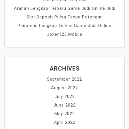
Arahan Lengkap Terbaru Game Judi Online Judi
Slot Deposit Pulsa Tanpa Potongan
Pedoman Lengkap Terkini Game Judi Online
Joker123 Mobile
ARCHIVES
September 2022
August 2022
July 2022
June 2022
May 2022
April 2022