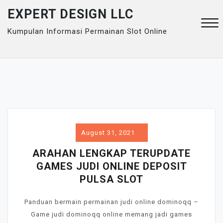
Skip
EXPERT DESIGN LLC
to
Kumpulan Informasi Permainan Slot Online
content
Close
Menu
August 31, 2021
ARAHAN LENGKAP TERUPDATE
GAMES JUDI ONLINE DEPOSIT
PULSA SLOT
Panduan bermain permainan judi online dominoqq –
Game judi dominoqq online memang jadi games