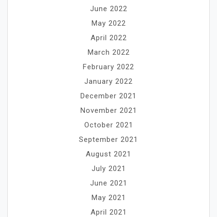
June 2022
May 2022
April 2022
March 2022
February 2022
January 2022
December 2021
November 2021
October 2021
September 2021
August 2021
July 2021
June 2021
May 2021
April 2021