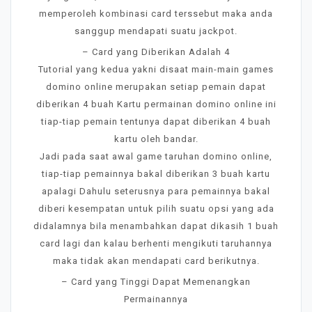
memperoleh kombinasi card terssebut maka anda
sanggup mendapati suatu jackpot.
– Card yang Diberikan Adalah 4
Tutorial yang kedua yakni disaat main-main games
domino online merupakan setiap pemain dapat
diberikan 4 buah Kartu permainan domino online ini
tiap-tiap pemain tentunya dapat diberikan 4 buah
kartu oleh bandar.
Jadi pada saat awal game taruhan domino online,
tiap-tiap pemainnya bakal diberikan 3 buah kartu
apalagi Dahulu seterusnya para pemainnya bakal
diberi kesempatan untuk pilih suatu opsi yang ada
didalamnya bila menambahkan dapat dikasih 1 buah
card lagi dan kalau berhenti mengikuti taruhannya
maka tidak akan mendapati card berikutnya.
– Card yang Tinggi Dapat Memenangkan
Permainannya