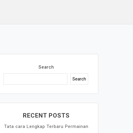
Search
Search
RECENT POSTS
Tata cara Lengkap Terbaru Permainan