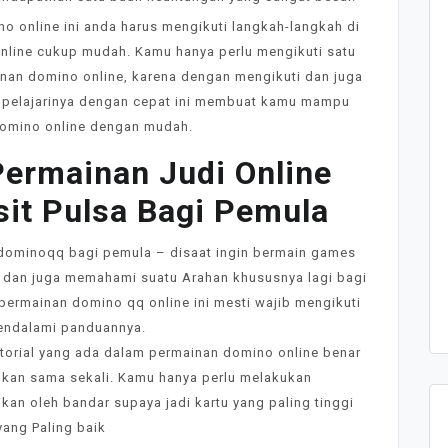
 online ini anda harus mengikuti langkah-langkah di
nline cukup mudah. Kamu hanya perlu mengikuti satu
inan domino online, karena dengan mengikuti dan juga
pelajarinya dengan cepat ini membuat kamu mampu
omino online dengan mudah.
Permainan Judi Online
sit Pulsa Bagi Pemula
 dominoqq bagi pemula – disaat ingin bermain games
ti dan juga memahami suatu Arahan khususnya lagi bagi
ermainan domino qq online ini mesti wajib mengikuti
endalami panduannya.
torial yang ada dalam permainan domino online benar
kan sama sekali. Kamu hanya perlu melakukan
n oleh bandar supaya jadi kartu yang paling tinggi
yang Paling baik