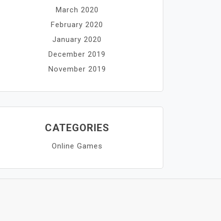
March 2020
February 2020
January 2020
December 2019
November 2019
CATEGORIES
Online Games