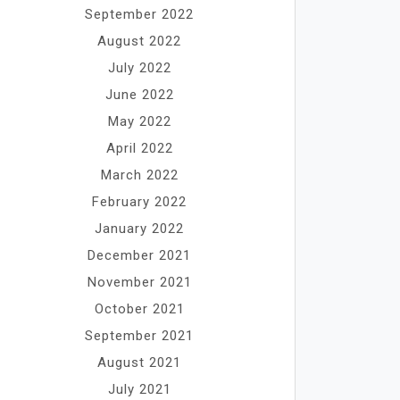
September 2022
August 2022
July 2022
June 2022
May 2022
April 2022
March 2022
February 2022
January 2022
December 2021
November 2021
October 2021
September 2021
August 2021
July 2021