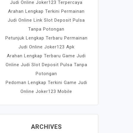
Judi Online Joker123 Terpercaya
Arahan Lengkap Terkini Permainan
Judi Online Link Slot Deposit Pulsa
Tanpa Potongan
Petunjuk Lengkap Terbaru Permainan
Judi Online Joker123 Apk
Arahan Lengkap Terbaru Game Judi
Online Judi Slot Deposit Pulsa Tanpa
Potongan
Pedoman Lengkap Terkini Game Judi
Online Joker123 Mobile
ARCHIVES