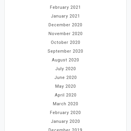
February 2021
January 2021
December 2020
November 2020
October 2020
September 2020
August 2020
July 2020
June 2020
May 2020
April 2020
March 2020
February 2020
January 2020
December 2019