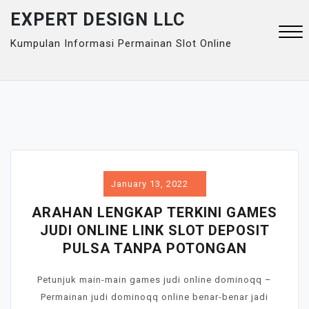
Skip
EXPERT DESIGN LLC
to
Kumpulan Informasi Permainan Slot Online
content
Close
Menu
January 13, 2022
ARAHAN LENGKAP TERKINI GAMES
JUDI ONLINE LINK SLOT DEPOSIT
PULSA TANPA POTONGAN
Petunjuk main-main games judi online dominoqq –
Permainan judi dominoqq online benar-benar jadi