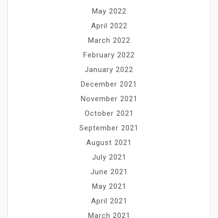
May 2022
April 2022
March 2022
February 2022
January 2022
December 2021
November 2021
October 2021
September 2021
August 2021
July 2021
June 2021
May 2021
April 2021
March 2021