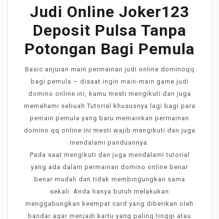
Judi Online Joker123
Deposit Pulsa Tanpa
Potongan Bagi Pemula
Basic anjuran main permainan judi online dominoqq
bagi pemula – disaat ingin main-main game judi
domino online ini, kamu mesti mengikuti dan juga
memahami sebuah Tutorial khususnya lagi bagi para
pemain pemula yang baru memainkan permainan
domino qq online ini mesti wajib mengikuti dan juga
mendalami panduannya.
Pada saat mengikuti dan juga mendalami tutorial
yang ada dalam permainan domino online benar
benar mudah dan tidak membingungkan sama
sekali. Anda hanya butuh melakukan
menggabungkan keempat card yang diberikan oleh
bandar agar menjadi kartu yang paling tinggi atau