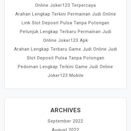
Online Joker123 Terpercaya
Arahan Lengkap Terkini Permainan Judi Online
Link Slot Deposit Pulsa Tanpa Potongan
Petunjuk Lengkap Terbaru Permainan Judi
Online Joker123 Apk
Arahan Lengkap Terbaru Game Judi Online Judi
Slot Deposit Pulsa Tanpa Potongan
Pedoman Lengkap Terkini Game Judi Online
Joker123 Mobile
ARCHIVES
September 2022
August 2022