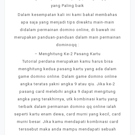
yang Paling baik
Dalam kesempatan kali ini kami bakal membahas
apa saja yang menjadi tips diwaktu main-main
didalam permainan domino online, di bawah ini
merupakan panduan-panduan dalam main permainan
dominoqq :
– Menghitung Ke-2 Pasang Kartu
Tutorial perdana merupakan kamu harus bisa
menghitung kedua pasang kartu yang ada dalam
game domino online. Dalam game domino online
angka teratas yakni angka 9 atau qiu. Jika ke-2
pasang card melebihi angka 9 dapat mengitung
angka yang terakhirnya, utk kombinasi kartu yang
terbaik dalam permainan domino qq online ialah
seperti kartu enam dewa, card murni yang kecil, card
murni besar. Jika kamu mendapati kombinasi card
terssebut maka anda mampu mendapati sebuah