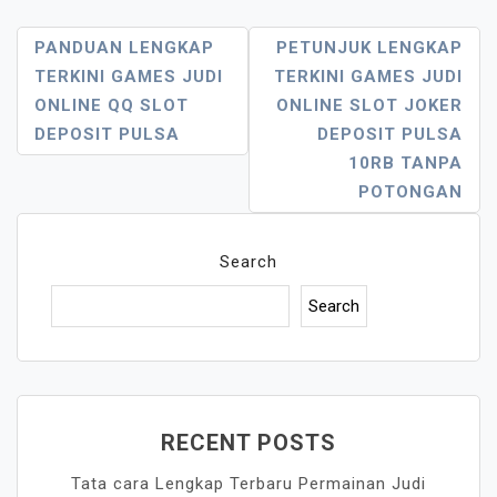
Post
PANDUAN LENGKAP
PETUNJUK LENGKAP
TERKINI GAMES JUDI
TERKINI GAMES JUDI
Navigation
ONLINE QQ SLOT
ONLINE SLOT JOKER
DEPOSIT PULSA
DEPOSIT PULSA
10RB TANPA
POTONGAN
Search
Search
RECENT POSTS
Tata cara Lengkap Terbaru Permainan Judi