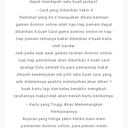
dapat mendapati satu buah jackpot.
– Card yang Diberikan Yakni 4
Pedoman yang ke-2 merupakan dikala bermain
games domino online ialah tiap-tiap pemain dapat
diberikan 4 buah Card game domino online ini tiap-
tiap pemain tentunya bakal diberikan 4 buah kartu
oleh bandar.
Jadi pada saat awal games taruhan domino online,
tiap-tiap pemainnya akan diberikan 3 buah card
apalagi Dulu setelah itu para pemainnya bakal
dikasih kesempatan utk pilih satu buah opsi yang
ada didalamnya apabila melanjutkan akan diberi 1
buah kartu lagi dan kalau berakhir mengikuti
taruhannya maka tidak akan meraih kartu berikutnya.
– Kartu yang Tinggi Akan Memenangkan
Permainannya
Anjuran yang ketiga yakni ketika main-main
permainan domino online, para pemain mesti