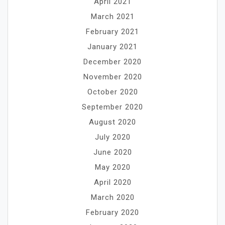
April 2021
March 2021
February 2021
January 2021
December 2020
November 2020
October 2020
September 2020
August 2020
July 2020
June 2020
May 2020
April 2020
March 2020
February 2020