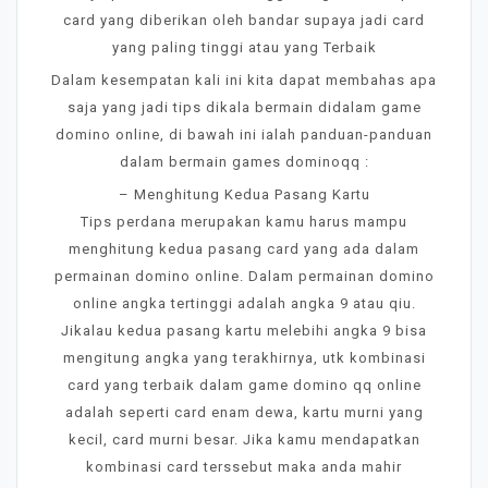
card yang diberikan oleh bandar supaya jadi card
yang paling tinggi atau yang Terbaik
Dalam kesempatan kali ini kita dapat membahas apa
saja yang jadi tips dikala bermain didalam game
domino online, di bawah ini ialah panduan-panduan
dalam bermain games dominoqq :
– Menghitung Kedua Pasang Kartu
Tips perdana merupakan kamu harus mampu
menghitung kedua pasang card yang ada dalam
permainan domino online. Dalam permainan domino
online angka tertinggi adalah angka 9 atau qiu.
Jikalau kedua pasang kartu melebihi angka 9 bisa
mengitung angka yang terakhirnya, utk kombinasi
card yang terbaik dalam game domino qq online
adalah seperti card enam dewa, kartu murni yang
kecil, card murni besar. Jika kamu mendapatkan
kombinasi card terssebut maka anda mahir