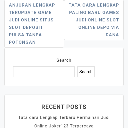
Post
ANJURAN LENGKAP
TATA CARA LENGKAP
TERUPDATE GAME
PALING BARU GAMES
Navigation
JUDI ONLINE SITUS
JUDI ONLINE SLOT
SLOT DEPOSIT
ONLINE DEPO VIA
PULSA TANPA
DANA
POTONGAN
Search
Search
RECENT POSTS
Tata cara Lengkap Terbaru Permainan Judi
Online Joker123 Terpercaya