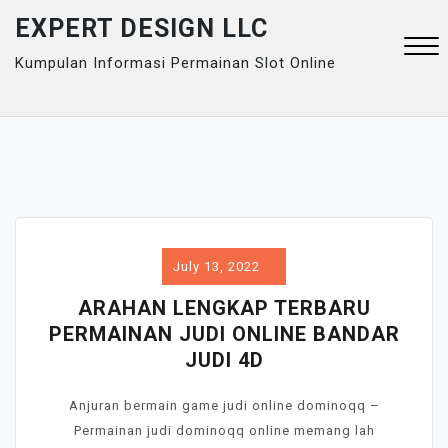
Skip
EXPERT DESIGN LLC
to
Kumpulan Informasi Permainan Slot Online
content
Close
Menu
July 13, 2022
ARAHAN LENGKAP TERBARU
PERMAINAN JUDI ONLINE BANDAR
JUDI 4D
Anjuran bermain game judi online dominoqq –
Permainan judi dominoqq online memang lah