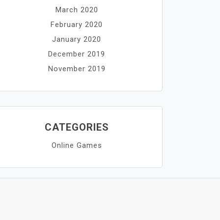
March 2020
February 2020
January 2020
December 2019
November 2019
CATEGORIES
Online Games