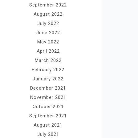
September 2022
August 2022
July 2022
June 2022
May 2022
April 2022
March 2022
February 2022
January 2022
December 2021
November 2021
October 2021
September 2021
August 2021
July 2021