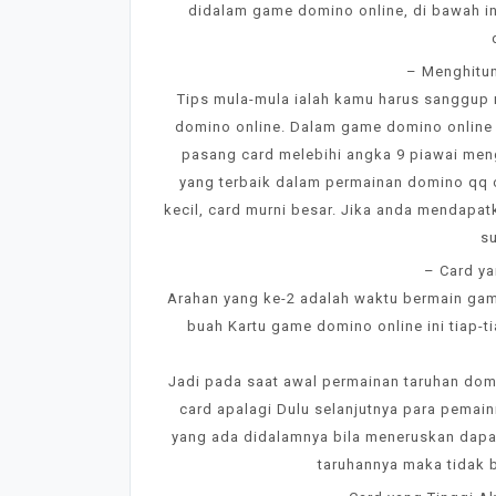
didalam game domino online, di bawah 
– Menghitu
Tips mula-mula ialah kamu harus sanggup
domino online. Dalam game domino online a
pasang card melebihi angka 9 piawai meng
yang terbaik dalam permainan domino qq o
kecil, card murni besar. Jika anda mendapa
su
– Card ya
Arahan yang ke-2 adalah waktu bermain game
buah Kartu game domino online ini tiap-t
Jadi pada saat awal permainan taruhan domi
card apalagi Dulu selanjutnya para pemain
yang ada didalamnya bila meneruskan dapat 
taruhannya maka tidak 