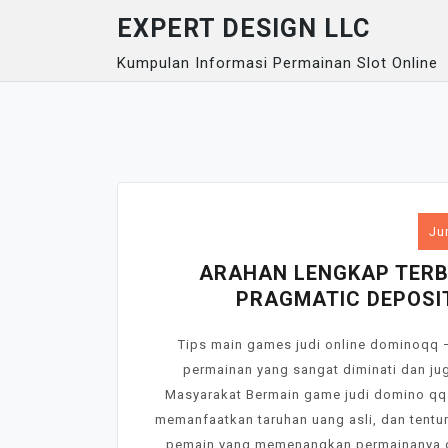
Skip
EXPERT DESIGN LLC
to
Kumpulan Informasi Permainan Slot Online
content
Ju
ARAHAN LENGKAP TERB
PRAGMATIC DEPOSI
Tips main games judi online dominoqq –
permainan yang sangat diminati dan ju
Masyarakat Bermain game judi domino qq 
memanfaatkan taruhan uang asli, dan tentun
pemain yang memenangkan permainanya d