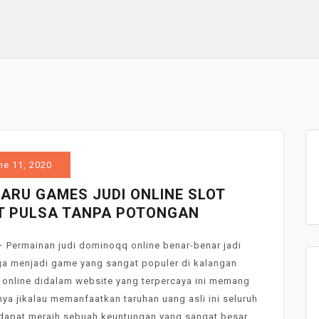
ne 11, 2020
ARU GAMES JUDI ONLINE SLOT
T PULSA TANPA POTONGAN
 Permainan judi dominoqq online benar-benar jadi
ga menjadi game yang sangat populer di kalangan
online didalam website yang terpercaya ini memang
ya jikalau memanfaatkan taruhan uang asli ini seluruh
apat meraih sebuah keuntungan yang sangat besar.