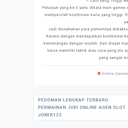
– Card yang Tinggi 
Petunjuk yang ke-3 yaitu dikala main games
memperoleh kombinasi kartu yang tinggi.
y
Jadi diusahakan para pemainnya diwaktu
Karena dengan mendapatkan kombinasi ke
kemenangan dengan mudah. Dan disaat mai
harus memiliki taktik atau cara yang ji
yang sangat m
Online Game
Post
PEDOMAN LENGKAP TERBARU
PERMAINAN JUDI ONLINE AGEN SLOT
Navigation
JOKER123