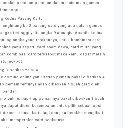
ini adalah panduan-panduan dalam main-main games
dominoqq :
ng Kedua Pasang Kartu
 menghitung ke-2 pasang card yang ada dalam games
ngka tertinggi yaitu angka 9 atau qiu. Apabila kedua
itung angka yang terakhirnya, untuk kombinasi card
nline yaitu seperti card enam dewa, card murni yang
tkan kombinasi card terssebut maka kamu dapat meraih
atu jackpot.
ng Diberikan Yaitu 4
 domino online yaitu setiap pemain bakal diberikan 4
iap pemain tentunya akan diberikan 4 buah card oleh
bandar.
no online, tiap-tiap pemainnya bakal diberikan 3 buah
nya dapat diberi kesempatan untuk pilih sebuah opsi
dikasih 1 buah kartu lagi dan jika berakhir mengikuti
bakal memperoleh card berikutnya.