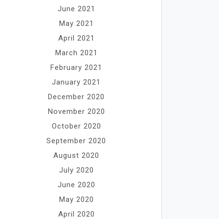
June 2021
May 2021
April 2021
March 2021
February 2021
January 2021
December 2020
November 2020
October 2020
September 2020
August 2020
July 2020
June 2020
May 2020
April 2020