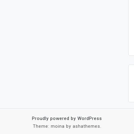
Proudly powered by WordPress
Theme: moina by ashathemes.