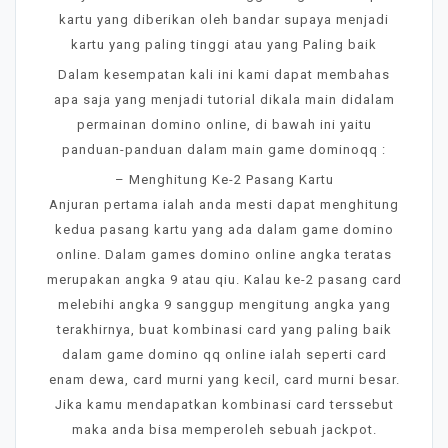
kartu yang diberikan oleh bandar supaya menjadi
kartu yang paling tinggi atau yang Paling baik
Dalam kesempatan kali ini kami dapat membahas
apa saja yang menjadi tutorial dikala main didalam
permainan domino online, di bawah ini yaitu
panduan-panduan dalam main game dominoqq :
– Menghitung Ke-2 Pasang Kartu
Anjuran pertama ialah anda mesti dapat menghitung
kedua pasang kartu yang ada dalam game domino
online. Dalam games domino online angka teratas
merupakan angka 9 atau qiu. Kalau ke-2 pasang card
melebihi angka 9 sanggup mengitung angka yang
terakhirnya, buat kombinasi card yang paling baik
dalam game domino qq online ialah seperti card
enam dewa, card murni yang kecil, card murni besar.
Jika kamu mendapatkan kombinasi card terssebut
maka anda bisa memperoleh sebuah jackpot.