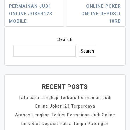
Navigation
PERMAINAN JUDI
ONLINE POKER
ONLINE JOKER123
ONLINE DEPOSIT
MOBILE
10RB
Search
Search
RECENT POSTS
Tata cara Lengkap Terbaru Permainan Judi
Online Joker123 Terpercaya
Arahan Lengkap Terkini Permainan Judi Online
Link Slot Deposit Pulsa Tanpa Potongan