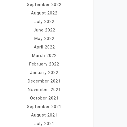
September 2022
August 2022
July 2022
June 2022
May 2022
April 2022
March 2022
February 2022
January 2022
December 2021
November 2021
October 2021
September 2021
August 2021
July 2021