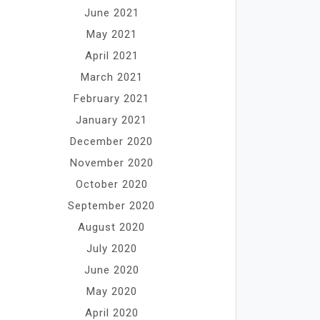
June 2021
May 2021
April 2021
March 2021
February 2021
January 2021
December 2020
November 2020
October 2020
September 2020
August 2020
July 2020
June 2020
May 2020
April 2020