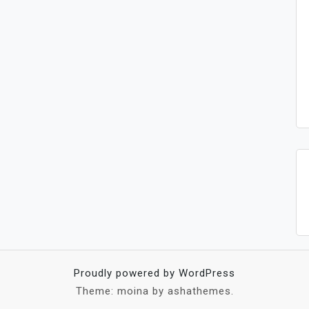
Proudly powered by WordPress
Theme: moina by ashathemes.