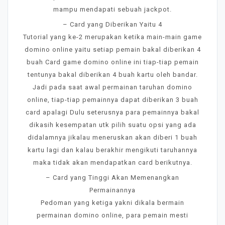
mampu mendapati sebuah jackpot.
– Card yang Diberikan Yaitu 4
Tutorial yang ke-2 merupakan ketika main-main game
domino online yaitu setiap pemain bakal diberikan 4
buah Card game domino online ini tiap-tiap pemain
tentunya bakal diberikan 4 buah kartu oleh bandar.
Jadi pada saat awal permainan taruhan domino
online, tiap-tiap pemainnya dapat diberikan 3 buah
card apalagi Dulu seterusnya para pemainnya bakal
dikasih kesempatan utk pilih suatu opsi yang ada
didalamnya jikalau meneruskan akan diberi 1 buah
kartu lagi dan kalau berakhir mengikuti taruhannya
maka tidak akan mendapatkan card berikutnya.
– Card yang Tinggi Akan Memenangkan
Permainannya
Pedoman yang ketiga yakni dikala bermain
permainan domino online, para pemain mesti