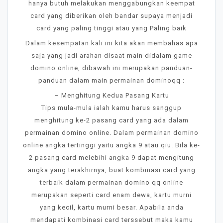
hanya butuh melakukan menggabungkan keempat
card yang diberikan oleh bandar supaya menjadi
card yang paling tinggi atau yang Paling baik
Dalam kesempatan kali ini kita akan membahas apa
saja yang jadi arahan disaat main didalam game
domino online, dibawah ini merupakan panduan-
panduan dalam main permainan dominoqq :
– Menghitung Kedua Pasang Kartu
Tips mula-mula ialah kamu harus sanggup
menghitung ke-2 pasang card yang ada dalam
permainan domino online. Dalam permainan domino
online angka tertinggi yaitu angka 9 atau qiu. Bila ke-
2 pasang card melebihi angka 9 dapat mengitung
angka yang terakhirnya, buat kombinasi card yang
terbaik dalam permainan domino qq online
merupakan seperti card enam dewa, kartu murni
yang kecil, kartu murni besar. Apabila anda
mendapati kombinasi card terssebut maka kamu