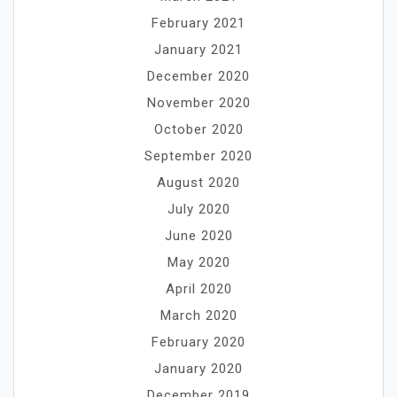
February 2021
January 2021
December 2020
November 2020
October 2020
September 2020
August 2020
July 2020
June 2020
May 2020
April 2020
March 2020
February 2020
January 2020
December 2019