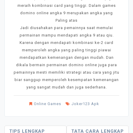
meraih kombinasi card yang tinggi. Dalam games
domino online angka 9 merupakan angka yang
Paling atas
Jadi diusahakan para pemainnya saat memulai
permainan mampu mendapati angka 9 atau qiu.
Karena dengan mendapati kombinasi ke-2 card
memperoleh angka yang paling tinggi piawai
mendapatkan kemenangan dengan mudah. Dan
dikala bermain permainan domino online juga para
pemainnya mesti memiliki strategi atau cara yang jitu
biar sanggup memperoleh kesempatan kemenangan
yang sangat mudah dan juga sederhana.
Online Games
Joker123 Apk
Post
TIPS LENGKAP
TATA CARA LENGKAP