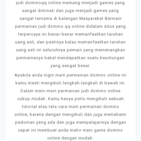
judi dominoqq online memang menjadi games yang
sangat diminati dan juga menjadi games yang
sangat ternama di kalangan Masyarakat Bermain
permainan judi domino qq online didalam situs yang
terpercaya ini benar-benar memanfaatkan taruhan
uang asli, dan pastinya kalau memanfaatkan taruhan
uang asli ini seluruhnya pemain yang memenangkan
permainanya bakal mendapatkan suatu keuntungan
yang sangat besar.
Apabila anda ingin main permainan domino online ini
kamu mesti mengikuti langkah-langkah di bawah ini.
Dalam main-main permainan judi domino online
cukup mudah. Kamu hanya perlu mengikuti sebuah
tutorial atau tata cara main permainan domino
online, karena dengan mengikuti dan juga memahami
pedoman yang ada dan juga mempelajarinya dengan
cepat ini membuat anda mahir main game domino
online dengan mudah.