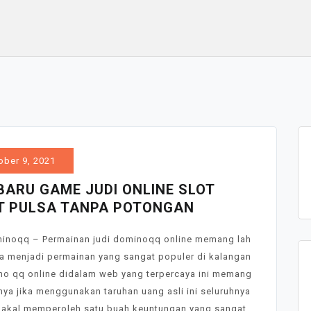
ober 9, 2021
ARU GAME JUDI ONLINE SLOT
T PULSA TANPA POTONGAN
ominoqq – Permainan judi dominoqq online memang lah
a menjadi permainan yang sangat populer di kalangan
no qq online didalam web yang terpercaya ini memang
ya jika menggunakan taruhan uang asli ini seluruhnya
akal memperoleh satu buah keuntungan yang sangat