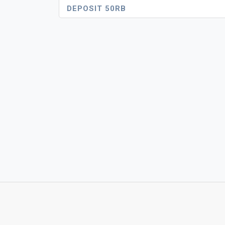
Navigation
DEPOSIT 50RB