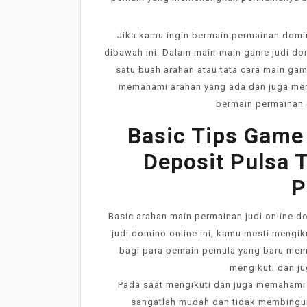
Jika kamu ingin bermain permainan domin
dibawah ini. Dalam main-main game judi do
satu buah arahan atau tata cara main ga
memahami arahan yang ada dan juga mem
bermain permainan
Basic Tips Game
Deposit Pulsa 
P
Basic arahan main permainan judi online 
judi domino online ini, kamu mesti mengik
bagi para pemain pemula yang baru mema
mengikuti dan j
Pada saat mengikuti dan juga memahami 
sangatlah mudah dan tidak membingu