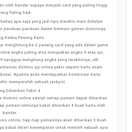
 oleh bandar supaya menjadi card yang paling tinggi
yang Paling baik
bahas apa saja yang jadi tips diwaktu main didalam
kan panduan-panduan dalam bermain games dominoqq :
ng Kedua Pasang Kartu
gup menghitung ke-2 pasang card yang ada dalam game
line angka paling atas merupakan angka 9 atau qiu.
 9 sanggup mengitung angka yang terakhirnya, utk
ermainan domino qq online yakni seperti kartu enam
i besar. Apabila anda mendapatkan kombinasi kartu
ahir memperoleh sebuah jackpot.
ng Diberikan Yakni 4
s domino online adalah setiap pemain dapat diberikan
iap pemain tentunya bakal diberikan 4 buah kartu oleh
bandar.
no online, tiap-tiap pemainnya akan diberikan 3 buah
ya bakal diberi kesempatan untuk memilih sebuah opsi