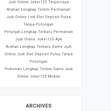
Judi Online Joker123 Terpercaya
Arahan Lengkap Terkini Permainan
Judi Online Link Slot Deposit Pulsa
Tanpa Potongan
Petunjuk Lengkap Terbaru Permainan
Judi Online Joker123 Apk
Arahan Lengkap Terbaru Game Judi
Online Judi Slot Deposit Pulsa Tanpa
Potongan
Pedoman Lengkap Terkini Game Judi
Online Joker123 Mobile
ARCHIVES