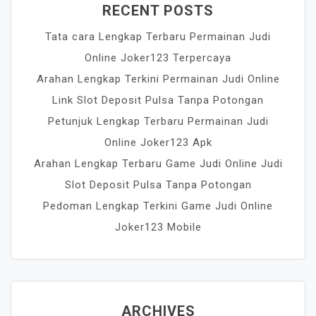
RECENT POSTS
Tata cara Lengkap Terbaru Permainan Judi
Online Joker123 Terpercaya
Arahan Lengkap Terkini Permainan Judi Online
Link Slot Deposit Pulsa Tanpa Potongan
Petunjuk Lengkap Terbaru Permainan Judi
Online Joker123 Apk
Arahan Lengkap Terbaru Game Judi Online Judi
Slot Deposit Pulsa Tanpa Potongan
Pedoman Lengkap Terkini Game Judi Online
Joker123 Mobile
ARCHIVES