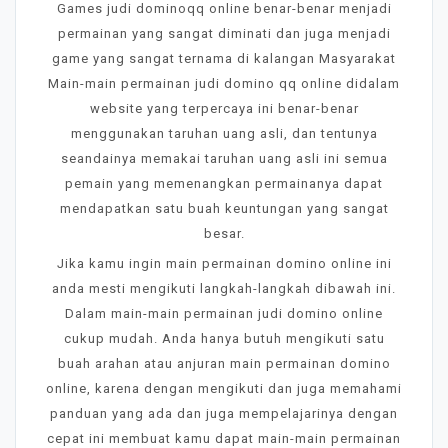
Games judi dominoqq online benar-benar menjadi
permainan yang sangat diminati dan juga menjadi
game yang sangat ternama di kalangan Masyarakat
Main-main permainan judi domino qq online didalam
website yang terpercaya ini benar-benar
menggunakan taruhan uang asli, dan tentunya
seandainya memakai taruhan uang asli ini semua
pemain yang memenangkan permainanya dapat
mendapatkan satu buah keuntungan yang sangat
besar.
Jika kamu ingin main permainan domino online ini
anda mesti mengikuti langkah-langkah dibawah ini.
Dalam main-main permainan judi domino online
cukup mudah. Anda hanya butuh mengikuti satu
buah arahan atau anjuran main permainan domino
online, karena dengan mengikuti dan juga memahami
panduan yang ada dan juga mempelajarinya dengan
cepat ini membuat kamu dapat main-main permainan