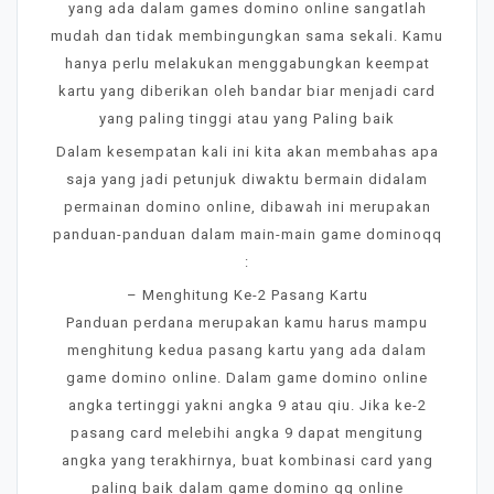
yang ada dalam games domino online sangatlah
mudah dan tidak membingungkan sama sekali. Kamu
hanya perlu melakukan menggabungkan keempat
kartu yang diberikan oleh bandar biar menjadi card
yang paling tinggi atau yang Paling baik
Dalam kesempatan kali ini kita akan membahas apa
saja yang jadi petunjuk diwaktu bermain didalam
permainan domino online, dibawah ini merupakan
panduan-panduan dalam main-main game dominoqq
:
– Menghitung Ke-2 Pasang Kartu
Panduan perdana merupakan kamu harus mampu
menghitung kedua pasang kartu yang ada dalam
game domino online. Dalam game domino online
angka tertinggi yakni angka 9 atau qiu. Jika ke-2
pasang card melebihi angka 9 dapat mengitung
angka yang terakhirnya, buat kombinasi card yang
paling baik dalam game domino qq online