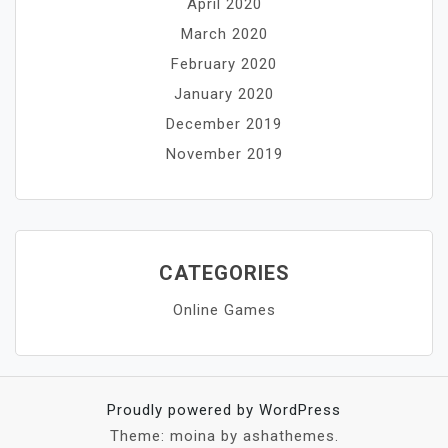
April 2020
March 2020
February 2020
January 2020
December 2019
November 2019
CATEGORIES
Online Games
Proudly powered by WordPress
Theme: moina by ashathemes.