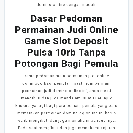
domino online dengan mudah.
Dasar Pedoman
Permainan Judi Online
Game Slot Deposit
Pulsa 10rb Tanpa
Potongan Bagi Pemula
Basic pedoman main permainan judi online
dominoqq bagi pemula – saat ingin bermain
permainan judi domino online ini, anda mesti
mengikuti dan juga mendalami suatu Petunjuk
khususnya lagi bagi para pemain pemula yang baru
memainkan permainan domino qq online ini harus
wajib mengikuti dan juga memahami panduannya.
Pada saat mengikuti dan juga memahami anjuran