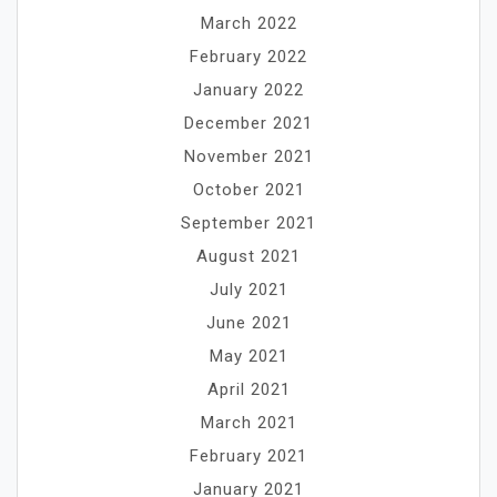
March 2022
February 2022
January 2022
December 2021
November 2021
October 2021
September 2021
August 2021
July 2021
June 2021
May 2021
April 2021
March 2021
February 2021
January 2021