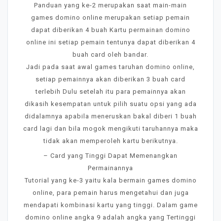
Panduan yang ke-2 merupakan saat main-main
games domino online merupakan setiap pemain
dapat diberikan 4 buah Kartu permainan domino
online ini setiap pemain tentunya dapat diberikan 4
buah card oleh bandar.
Jadi pada saat awal games taruhan domino online,
setiap pemainnya akan diberikan 3 buah card
terlebih Dulu setelah itu para pemainnya akan
dikasih kesempatan untuk pilih suatu opsi yang ada
didalamnya apabila meneruskan bakal diberi 1 buah
card lagi dan bila mogok mengikuti taruhannya maka
tidak akan memperoleh kartu berikutnya.
– Card yang Tinggi Dapat Memenangkan
Permainannya
Tutorial yang ke-3 yaitu kala bermain games domino
online, para pemain harus mengetahui dan juga
mendapati kombinasi kartu yang tinggi. Dalam game
domino online angka 9 adalah angka yang Tertinggi