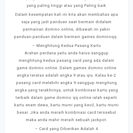
yang paling tinggi atau yang Paling baik
Dalam kesempatan kali ini kita akan membahas apa
saja yang jadi panduan saat bermain didalam
permainan domino online, dibawah ini yakni
panduan-panduan dalam bermain games dominoqq :
– Menghitung Kedua Pasang Kartu
Arahan perdana yaitu anda harus sanggup
menghitung kedua pasang card yang ada dalam
game domino online. Dalam games domino online
angka teratas adalah angka 9 atau qiu. Kalau ke-2
pasang card melebihi angka 9 sanggup mengitung
angka yang terakhirnya, untuk kombinasi kartu yang
terbaik dalam game domino qq online ialah seperti
kartu enam dewa, kartu murni yang kecil, kartu murni
besar. Jika anda meraih kombinasi card terssebut
maka anda mahir meraih sebuah jackpot.
– Card yang Diberikan Adalah 4