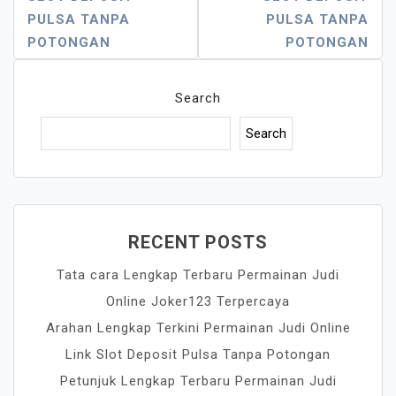
PULSA TANPA
PULSA TANPA
POTONGAN
POTONGAN
Search
Search
RECENT POSTS
Tata cara Lengkap Terbaru Permainan Judi
Online Joker123 Terpercaya
Arahan Lengkap Terkini Permainan Judi Online
Link Slot Deposit Pulsa Tanpa Potongan
Petunjuk Lengkap Terbaru Permainan Judi