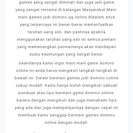
games yang sangat diminati dan juga jadi game
yang sangat ternama di kalangan Masyarakat Main-
main games judi domino qq online didalam situs
yang terpercaya ini benar-benar memanfaatkan
taruhan uang asli, dan pastinya apabila
menggunakan taruhan uang asli ini semua pemain
yang memenangkan permainanya akan mendapati
suatu keuntungan yang sangat besar.
Seandainya kamu ingin main-main game domino
online ini anda harus mengikuti langkah-langkah di
bawah ini. Dalam bermain games judi domino online
cukup mudah. Kamu hanya butuh mengikuti sebuah
panduan atau tips bermain game domino online,
karena dengan mengikuti dan juga memahami tips
yang ada dan juga mempelajarinya dengan cepat ini
membuat kamu sanggup bermain games domino
online dengan mudah.