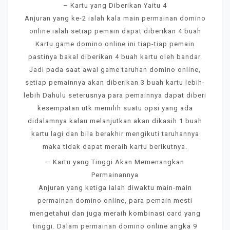
– Kartu yang Diberikan Yaitu 4
Anjuran yang ke-2 ialah kala main permainan domino
online ialah setiap pemain dapat diberikan 4 buah
Kartu game domino online ini tiap-tiap pemain
pastinya bakal diberikan 4 buah kartu oleh bandar.
Jadi pada saat awal game taruhan domino online,
setiap pemainnya akan diberikan 3 buah kartu lebih-
lebih Dahulu seterusnya para pemainnya dapat diberi
kesempatan utk memilih suatu opsi yang ada
didalamnya kalau melanjutkan akan dikasih 1 buah
kartu lagi dan bila berakhir mengikuti taruhannya
maka tidak dapat meraih kartu berikutnya.
– Kartu yang Tinggi Akan Memenangkan
Permainannya
Anjuran yang ketiga ialah diwaktu main-main
permainan domino online, para pemain mesti
mengetahui dan juga meraih kombinasi card yang
tinggi. Dalam permainan domino online angka 9