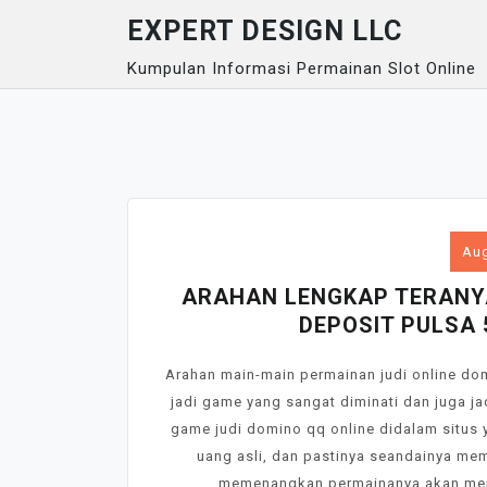
Skip
EXPERT DESIGN LLC
to
Kumpulan Informasi Permainan Slot Online
content
Aug
ARAHAN LENGKAP TERANYA
DEPOSIT PULSA
Arahan main-main permainan judi online do
jadi game yang sangat diminati dan juga j
game judi domino qq online didalam situs
uang asli, dan pastinya seandainya mem
memenangkan permainanya akan mem