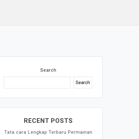
Search
Search
RECENT POSTS
Tata cara Lengkap Terbaru Permainan