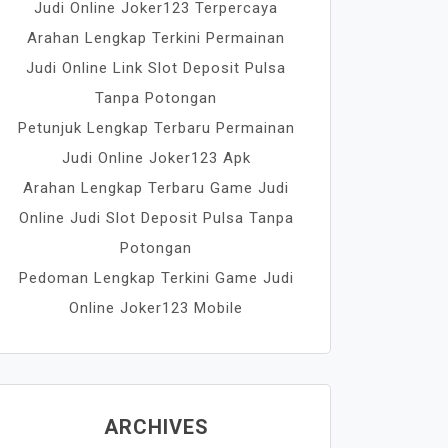
Judi Online Joker123 Terpercaya
Arahan Lengkap Terkini Permainan
Judi Online Link Slot Deposit Pulsa
Tanpa Potongan
Petunjuk Lengkap Terbaru Permainan
Judi Online Joker123 Apk
Arahan Lengkap Terbaru Game Judi
Online Judi Slot Deposit Pulsa Tanpa
Potongan
Pedoman Lengkap Terkini Game Judi
Online Joker123 Mobile
ARCHIVES