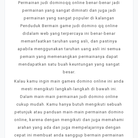
Permainan judi dominoqq online benar-benar jadi
permainan yang sangat diminati dan juga jadi
permainan yang sangat populer di kalangan
Penduduk Bermain game judi domino qq online
didalam web yang terpercaya ini benar-benar
memanfaatkan taruhan uang asli, dan pastinya
apabila menggunakan taruhan uang asli ini semua
pemain yang memenangkan permainanya dapat
mendapatkan satu buah keuntungan yang sangat
besar.
Kalau kamu ingin main games domino online ini anda
mesti mengikuti langkah-langkah di bawah ini.
Dalam main-main permainan judi domino online
cukup mudah. Kamu hanya butuh mengikuti sebuah
petunjuk atau panduan main-main permainan domino
online, karena dengan mengikuti dan juga memahami
arahan yang ada dan juga mempelajarinya dengan
cepat ini membuat anda sanggup bermain permainan