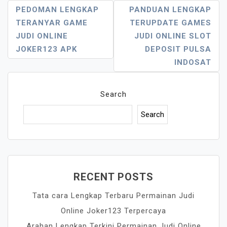
Post
PEDOMAN LENGKAP
PANDUAN LENGKAP
TERANYAR GAME
TERUPDATE GAMES
Navigation
JUDI ONLINE
JUDI ONLINE SLOT
JOKER123 APK
DEPOSIT PULSA
INDOSAT
Search
Search
RECENT POSTS
Tata cara Lengkap Terbaru Permainan Judi
Online Joker123 Terpercaya
Arahan Lengkap Terkini Permainan Judi Online