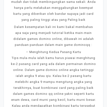
mudah dan tidak membingungkan sama sekali. Anda
hanya perlu melakukan menggabungkan keempat
kartu yang diberikan oleh bandar supaya jadi card
yang paling tinggi atau yang Paling baik
Dalam kesempatan kali ini kami bakal membahas
apa saja yang menjadi tutorial ketika main-main
didalam games domino online, dibawah ini adalah
panduan-panduan dalam main game dominoqq :
– Menghitung Kedua Pasang Kartu
Tips mula-mula ialah kamu harus piawai menghitung
ke-2 pasang card yang ada dalam permainan domino
online. Dalam game domino online angka tertinggi
ialah angka 9 atau qiu. Kalau ke-2 pasang kartu
melebihi angka 9 mampu mengitung angka yang
terakhirnya, buat kombinasi card yang paling baik
dalam games domino qq online yakni seperti kartu
enam dewa, card murni yang kecil, kartu murni besar.
Kalau anda mendapatkan kombinasi kartu terssebut