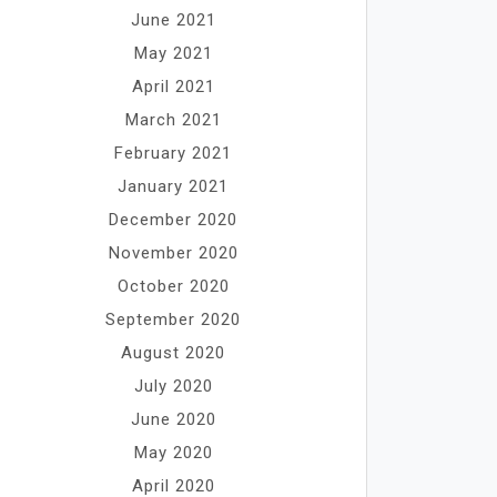
June 2021
May 2021
April 2021
March 2021
February 2021
January 2021
December 2020
November 2020
October 2020
September 2020
August 2020
July 2020
June 2020
May 2020
April 2020