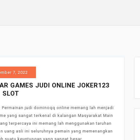
ember 7, 2022
R GAMES JUDI ONLINE JOKER123
SLOT
– Permainan judi dominoqq online memang lah menjadi
ame yang sangat terkenal di kalangan Masyarakat Main
yang terpercaya ini memang lah menggunakan taruhan
han uang asli ini seluruhnya pemain yang memenangkan
h suatu keuntungan yang sangat besar.