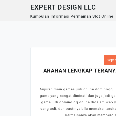
Skip
EXPERT DESIGN LLC
to
Kumpulan Informasi Permainan Slot Online
content
Sept
ARAHAN LENGKAP TERANYA
Anjuran main games judi online dominoqq 
game yang sangat diminati dan juga jadi g
game judi domino qq online didalam web 
uang asli, dan pastinya bila memakai taru
permainanya akan memperole