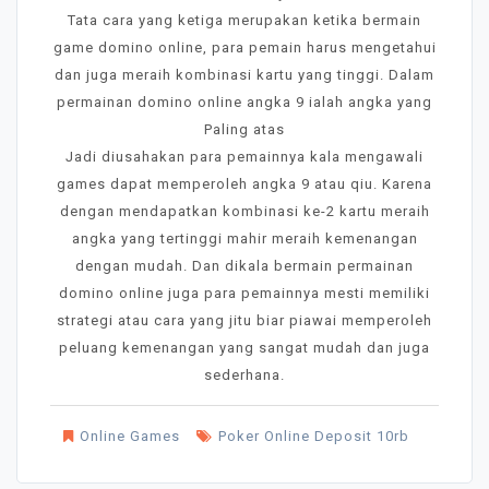
Tata cara yang ketiga merupakan ketika bermain
game domino online, para pemain harus mengetahui
dan juga meraih kombinasi kartu yang tinggi. Dalam
permainan domino online angka 9 ialah angka yang
Paling atas
Jadi diusahakan para pemainnya kala mengawali
games dapat memperoleh angka 9 atau qiu. Karena
dengan mendapatkan kombinasi ke-2 kartu meraih
angka yang tertinggi mahir meraih kemenangan
dengan mudah. Dan dikala bermain permainan
domino online juga para pemainnya mesti memiliki
strategi atau cara yang jitu biar piawai memperoleh
peluang kemenangan yang sangat mudah dan juga
sederhana.
Online Games
Poker Online Deposit 10rb