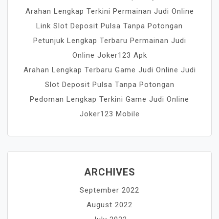
Arahan Lengkap Terkini Permainan Judi Online
Link Slot Deposit Pulsa Tanpa Potongan
Petunjuk Lengkap Terbaru Permainan Judi
Online Joker123 Apk
Arahan Lengkap Terbaru Game Judi Online Judi
Slot Deposit Pulsa Tanpa Potongan
Pedoman Lengkap Terkini Game Judi Online
Joker123 Mobile
ARCHIVES
September 2022
August 2022