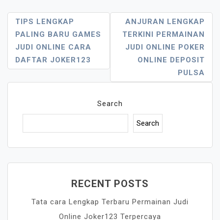
Post
TIPS LENGKAP
ANJURAN LENGKAP
PALING BARU GAMES
TERKINI PERMAINAN
Navigation
JUDI ONLINE CARA
JUDI ONLINE POKER
DAFTAR JOKER123
ONLINE DEPOSIT
PULSA
Search
Search
RECENT POSTS
Tata cara Lengkap Terbaru Permainan Judi
Online Joker123 Terpercaya