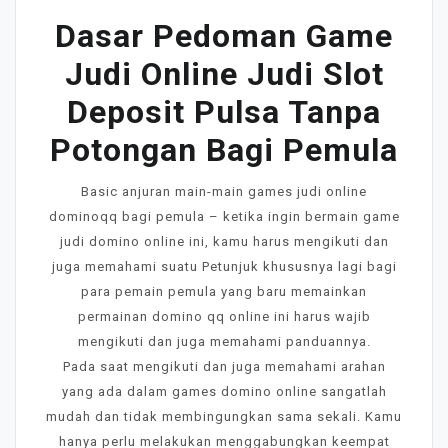
Dasar Pedoman Game
Judi Online Judi Slot
Deposit Pulsa Tanpa
Potongan Bagi Pemula
Basic anjuran main-main games judi online
dominoqq bagi pemula – ketika ingin bermain game
judi domino online ini, kamu harus mengikuti dan
juga memahami suatu Petunjuk khususnya lagi bagi
para pemain pemula yang baru memainkan
permainan domino qq online ini harus wajib
mengikuti dan juga memahami panduannya.
Pada saat mengikuti dan juga memahami arahan
yang ada dalam games domino online sangatlah
mudah dan tidak membingungkan sama sekali. Kamu
hanya perlu melakukan menggabungkan keempat