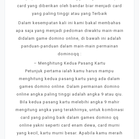
card yang diberikan oleh bandar biar menjadi card
yang paling tinggi atau yang Terbaik
Dalam kesempatan kali ini kami bakal membahas
apa saja yang menjadi pedoman diwaktu main-main
didalam game domino online, di bawah ini adalah
panduan-panduan dalam main-main permainan
dominoqq :
– Menghitung Kedua Pasang Kartu
Petunjuk pertama ialah kamu harus mampu
menghitung kedua pasang kartu yang ada dalam
games domino online. Dalam permainan domino
online angka paling tinggi adalah angka 9 atau qiu.
Bila kedua pasang kartu melebihi angka 9 mahir
mengitung angka yang terakhirnya, untuk kombinasi
card yang paling baik dalam games domino qq
online yakni seperti card enam dewa, card murni
yang kecil, kartu murni besar. Apabila kamu meraih