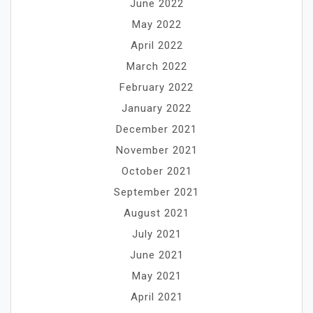
June 2022
May 2022
April 2022
March 2022
February 2022
January 2022
December 2021
November 2021
October 2021
September 2021
August 2021
July 2021
June 2021
May 2021
April 2021