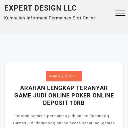
Skip
EXPERT DESIGN LLC
to
Kumpulan Informasi Permainan Slot Online
content
Close
Menu
May 25, 2021
ARAHAN LENGKAP TERANYAR
GAME JUDI ONLINE POKER ONLINE
DEPOSIT 10RB
Tutorial bermain permainan judi online dominoqq –
Games judi dominoqq online benar-benar jadi games