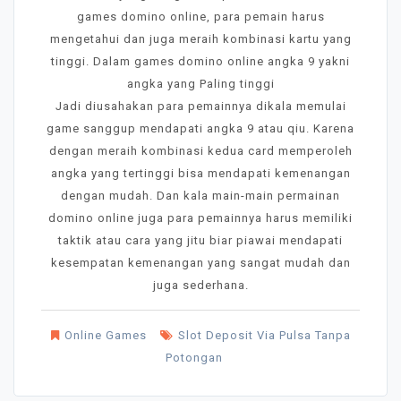
games domino online, para pemain harus
mengetahui dan juga meraih kombinasi kartu yang
tinggi. Dalam games domino online angka 9 yakni
angka yang Paling tinggi
Jadi diusahakan para pemainnya dikala memulai
game sanggup mendapati angka 9 atau qiu. Karena
dengan meraih kombinasi kedua card memperoleh
angka yang tertinggi bisa mendapati kemenangan
dengan mudah. Dan kala main-main permainan
domino online juga para pemainnya harus memiliki
taktik atau cara yang jitu biar piawai mendapati
kesempatan kemenangan yang sangat mudah dan
juga sederhana.
Online Games
Slot Deposit Via Pulsa Tanpa
Potongan