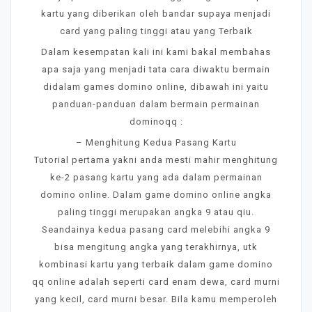
kartu yang diberikan oleh bandar supaya menjadi
card yang paling tinggi atau yang Terbaik
Dalam kesempatan kali ini kami bakal membahas
apa saja yang menjadi tata cara diwaktu bermain
didalam games domino online, dibawah ini yaitu
panduan-panduan dalam bermain permainan
dominoqq :
– Menghitung Kedua Pasang Kartu
Tutorial pertama yakni anda mesti mahir menghitung
ke-2 pasang kartu yang ada dalam permainan
domino online. Dalam game domino online angka
paling tinggi merupakan angka 9 atau qiu.
Seandainya kedua pasang card melebihi angka 9
bisa mengitung angka yang terakhirnya, utk
kombinasi kartu yang terbaik dalam game domino
qq online adalah seperti card enam dewa, card murni
yang kecil, card murni besar. Bila kamu memperoleh