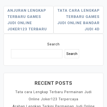
Post
ANJURAN LENGKAP
TATA CARA LENGKAP
TERBARU GAMES
TERBARU GAMES
Navigation
JUDI ONLINE
JUDI ONLINE BANDAR
JOKER123 TERBARU
JUDI 4D
Search
Search
RECENT POSTS
Tata cara Lengkap Terbaru Permainan Judi
Online Joker123 Terpercaya
Arahan Lengkap Terkini Permainan Judi Online