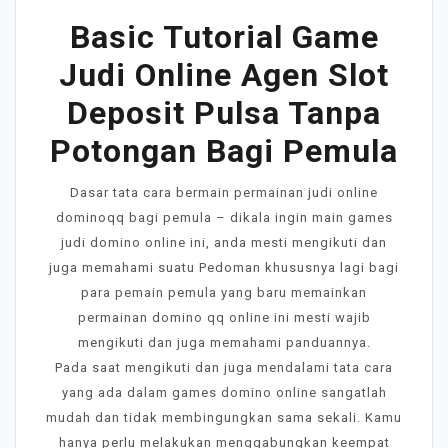
Basic Tutorial Game
Judi Online Agen Slot
Deposit Pulsa Tanpa
Potongan Bagi Pemula
Dasar tata cara bermain permainan judi online
dominoqq bagi pemula – dikala ingin main games
judi domino online ini, anda mesti mengikuti dan
juga memahami suatu Pedoman khususnya lagi bagi
para pemain pemula yang baru memainkan
permainan domino qq online ini mesti wajib
mengikuti dan juga memahami panduannya.
Pada saat mengikuti dan juga mendalami tata cara
yang ada dalam games domino online sangatlah
mudah dan tidak membingungkan sama sekali. Kamu
hanya perlu melakukan menggabungkan keempat