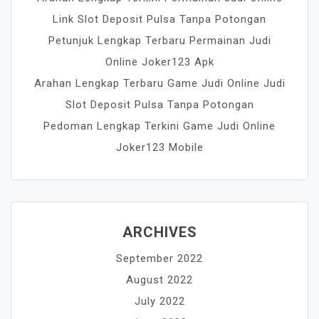
Link Slot Deposit Pulsa Tanpa Potongan
Petunjuk Lengkap Terbaru Permainan Judi
Online Joker123 Apk
Arahan Lengkap Terbaru Game Judi Online Judi
Slot Deposit Pulsa Tanpa Potongan
Pedoman Lengkap Terkini Game Judi Online
Joker123 Mobile
ARCHIVES
September 2022
August 2022
July 2022