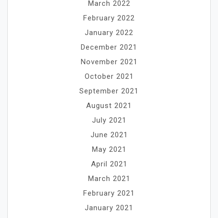
March 2022
February 2022
January 2022
December 2021
November 2021
October 2021
September 2021
August 2021
July 2021
June 2021
May 2021
April 2021
March 2021
February 2021
January 2021