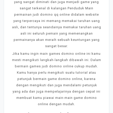
yang sangat diminati dan juga menjadi game yang
sangat terkenal di kalangan Penduduk Main
permainan judi domino qq online didalam website
yang terpercaya ini memang memakai taruhan uang
asli, dan tentunya seandainya memakai taruhan uang
asli ini seluruh pemain yang memenangkan
permainanya akan meraih sebuah keuntungan yang
sangat besar.
Jika kamu ingin main games domino online ini kamu
mesti mengikuti langkah-langkah dibawah ini. Dalam
bermain games judi domino online cukup mudah.
Kamu hanya perlu mengikuti suatu tutorial atau
petunjuk bermain game domino online, karena
dengan mengikuti dan juga mendalami petunjuk
yang ada dan juga mempelajarinya dengan cepat ini
membuat kamu piawai main-main game domino
online dengan mudah.