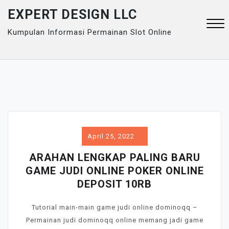
Skip
EXPERT DESIGN LLC
to
Kumpulan Informasi Permainan Slot Online
content
Close
Menu
April 25, 2022
ARAHAN LENGKAP PALING BARU
GAME JUDI ONLINE POKER ONLINE
DEPOSIT 10RB
Tutorial main-main game judi online dominoqq –
Permainan judi dominoqq online memang jadi game