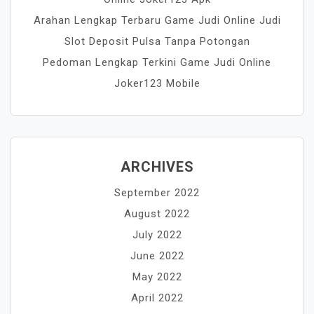
Arahan Lengkap Terbaru Game Judi Online Judi
Slot Deposit Pulsa Tanpa Potongan
Pedoman Lengkap Terkini Game Judi Online
Joker123 Mobile
ARCHIVES
September 2022
August 2022
July 2022
June 2022
May 2022
April 2022