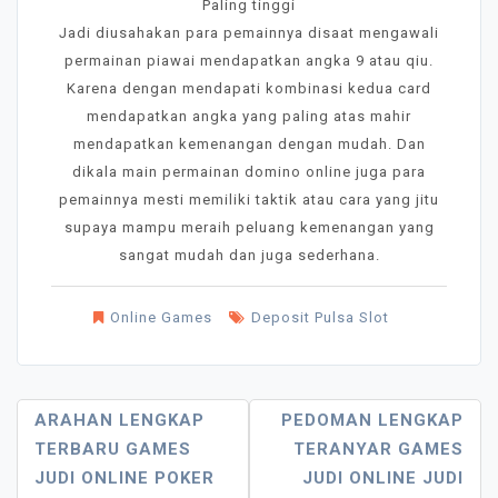
Paling tinggi
Jadi diusahakan para pemainnya disaat mengawali
permainan piawai mendapatkan angka 9 atau qiu.
Karena dengan mendapati kombinasi kedua card
mendapatkan angka yang paling atas mahir
mendapatkan kemenangan dengan mudah. Dan
dikala main permainan domino online juga para
pemainnya mesti memiliki taktik atau cara yang jitu
supaya mampu meraih peluang kemenangan yang
sangat mudah dan juga sederhana.
Online Games
Deposit Pulsa Slot
Post
ARAHAN LENGKAP
PEDOMAN LENGKAP
TERBARU GAMES
TERANYAR GAMES
Navigation
JUDI ONLINE POKER
JUDI ONLINE JUDI