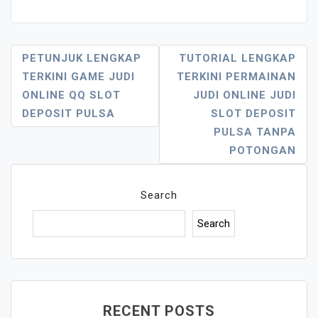
Post
PETUNJUK LENGKAP
TUTORIAL LENGKAP
TERKINI GAME JUDI
TERKINI PERMAINAN
Navigation
ONLINE QQ SLOT
JUDI ONLINE JUDI
DEPOSIT PULSA
SLOT DEPOSIT
PULSA TANPA
POTONGAN
Search
Search
RECENT POSTS