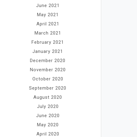
June 2021
May 2021
April 2021
March 2021
February 2021
January 2021
December 2020
November 2020
October 2020
September 2020
August 2020
July 2020
June 2020
May 2020
April 2020