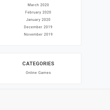
March 2020
February 2020
January 2020
December 2019
November 2019
CATEGORIES
Online Games