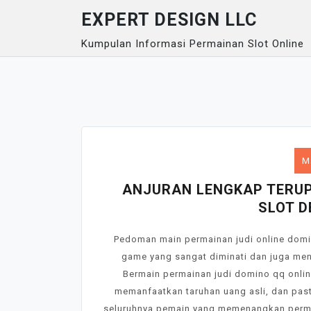
Skip
EXPERT DESIGN LLC
to
Kumpulan Informasi Permainan Slot Online
content
M
ANJURAN LENGKAP TERUP
SLOT D
Pedoman main permainan judi online dom
game yang sangat diminati dan juga me
Bermain permainan judi domino qq onlin
memanfaatkan taruhan uang asli, dan past
seluruhnya pemain yang memenangkan perm