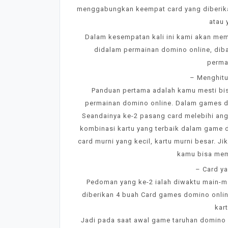
menggabungkan keempat card yang diberikan
atau 
Dalam kesempatan kali ini kami akan mem
didalam permainan domino online, dib
perma
– Menghitu
Panduan pertama adalah kamu mesti bi
permainan domino online. Dalam games dom
Seandainya ke-2 pasang card melebihi ang
kombinasi kartu yang terbaik dalam game 
card murni yang kecil, kartu murni besar. 
kamu bisa mem
– Card ya
Pedoman yang ke-2 ialah diwaktu main-ma
diberikan 4 buah Card games domino online
kar
Jadi pada saat awal game taruhan domino o