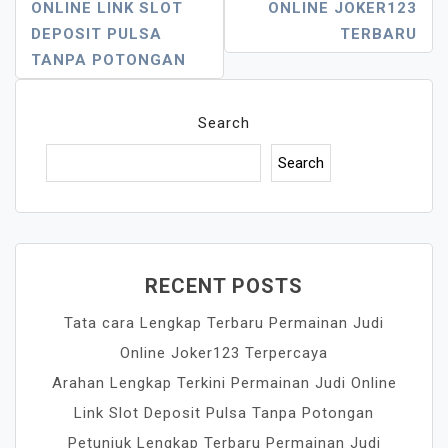
ONLINE LINK SLOT
ONLINE JOKER123
DEPOSIT PULSA
TERBARU
TANPA POTONGAN
Search
Search
RECENT POSTS
Tata cara Lengkap Terbaru Permainan Judi
Online Joker123 Terpercaya
Arahan Lengkap Terkini Permainan Judi Online
Link Slot Deposit Pulsa Tanpa Potongan
Petunjuk Lengkap Terbaru Permainan Judi