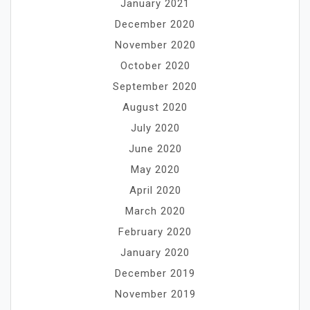
January 2021
December 2020
November 2020
October 2020
September 2020
August 2020
July 2020
June 2020
May 2020
April 2020
March 2020
February 2020
January 2020
December 2019
November 2019