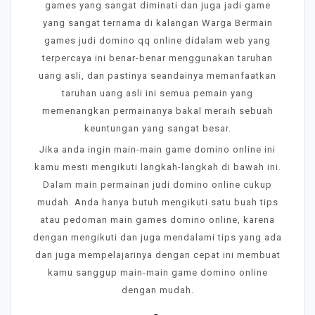
games yang sangat diminati dan juga jadi game
yang sangat ternama di kalangan Warga Bermain
games judi domino qq online didalam web yang
terpercaya ini benar-benar menggunakan taruhan
uang asli, dan pastinya seandainya memanfaatkan
taruhan uang asli ini semua pemain yang
memenangkan permainanya bakal meraih sebuah
keuntungan yang sangat besar.
Jika anda ingin main-main game domino online ini
kamu mesti mengikuti langkah-langkah di bawah ini.
Dalam main permainan judi domino online cukup
mudah. Anda hanya butuh mengikuti satu buah tips
atau pedoman main games domino online, karena
dengan mengikuti dan juga mendalami tips yang ada
dan juga mempelajarinya dengan cepat ini membuat
kamu sanggup main-main game domino online
dengan mudah.