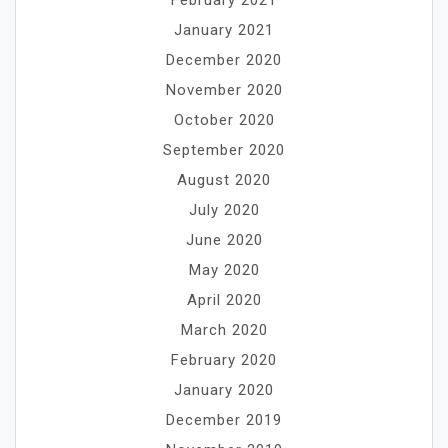
January 2021
December 2020
November 2020
October 2020
September 2020
August 2020
July 2020
June 2020
May 2020
April 2020
March 2020
February 2020
January 2020
December 2019