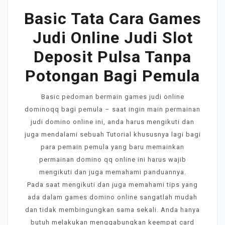
Basic Tata Cara Games
Judi Online Judi Slot
Deposit Pulsa Tanpa
Potongan Bagi Pemula
Basic pedoman bermain games judi online
dominoqq bagi pemula – saat ingin main permainan
judi domino online ini, anda harus mengikuti dan
juga mendalami sebuah Tutorial khususnya lagi bagi
para pemain pemula yang baru memainkan
permainan domino qq online ini harus wajib
mengikuti dan juga memahami panduannya.
Pada saat mengikuti dan juga memahami tips yang
ada dalam games domino online sangatlah mudah
dan tidak membingungkan sama sekali. Anda hanya
butuh melakukan menggabungkan keempat card