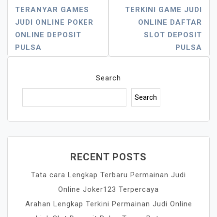
TERANYAR GAMES
TERKINI GAME JUDI
Navigation
JUDI ONLINE POKER
ONLINE DAFTAR
ONLINE DEPOSIT
SLOT DEPOSIT
PULSA
PULSA
Search
Search
RECENT POSTS
Tata cara Lengkap Terbaru Permainan Judi
Online Joker123 Terpercaya
Arahan Lengkap Terkini Permainan Judi Online